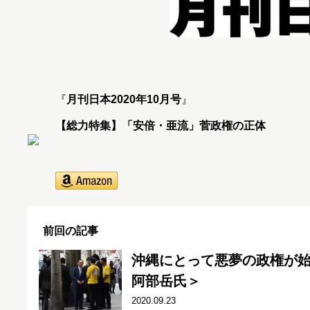
『
月刊日本2020年10月号
』
【総力特集】「安倍・亜流」菅政権の正体
前回の記事
沖縄にとって悪夢の政権が
阿部岳氏＞
2020.09.23