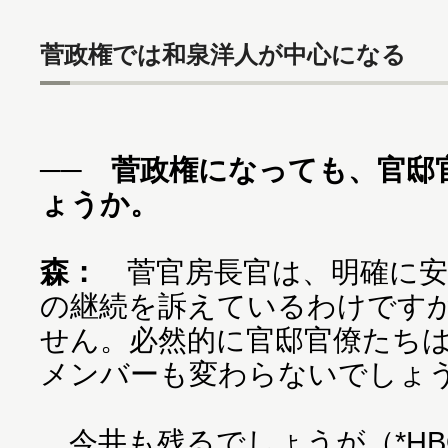
菅政権では和泉洋人が中心になる
── 菅政権になっても、官邸
ょうか。
森：
菅官房長官は、明確に安
の継続を訴えているわけです
せん。必然的に官邸官僚たち
メンバーも変わらないでしょ
今井も残るでしょうが（*HB