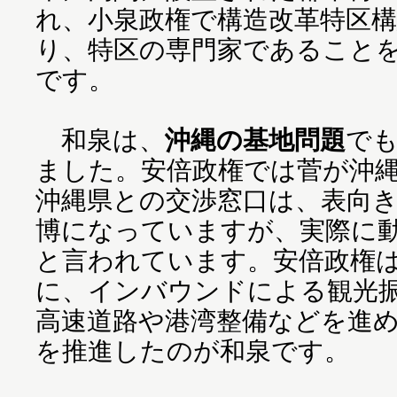
れ、小泉政権で構造改革特区
り、特区の専門家であること
です。
和泉は、
沖縄の基地問題
で
ました。安倍政権では菅が沖
沖縄県との交渉窓口は、表向
博になっていますが、実際に
と言われています。安倍政権
に、インバウンドによる観光
高速道路や港湾整備などを進
を推進したのが和泉です。