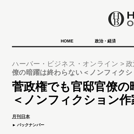
HOME
政治・経済
ハーバー・ビジネス・オンライン
政
僚の暗躍は終わらない＜ノンフィクシ
菅政権でも官邸官僚の
＜ノンフィクション作
月刊日本
バックナンバー