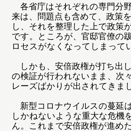
各省庁はそれぞれの専門分野
来は、問題点も含めて、政策
し、それを整理した上で政策
です。ところが、官邸官僚の
ロセスがなくなってしまって
しかも、安倍政権が打ち出し
の検証が行われないまま、次
レーズばかりが出されてきま
新型コロナウイルスの蔓延は
しかねないような重大な危機
ん。これまで安倍政権が進め