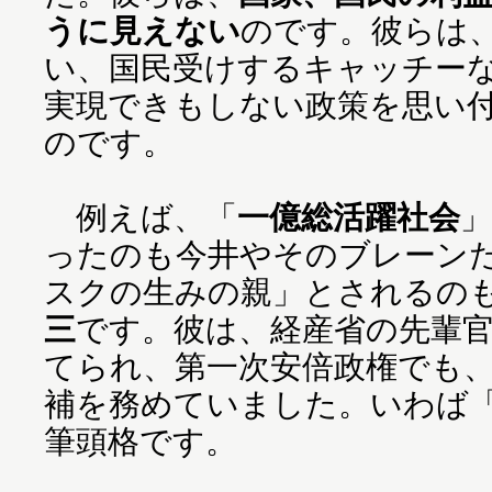
うに見えない
のです。彼らは
い、国民受けするキャッチー
実現できもしない政策を思い
のです。
例えば、「
一億総活躍社会
ったのも今井やそのブレーン
スクの生みの親」とされるの
三
です。彼は、経産省の先輩
てられ、第一次安倍政権でも
補を務めていました。いわば
筆頭格です。