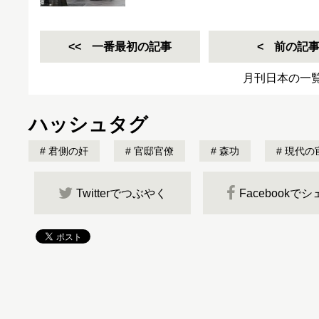
一番最初の記事
前の記
月刊日本の一
ハッシュタグ
君側の奸
官邸官僚
森功
現代の
Twitterでつぶやく
Facebookで