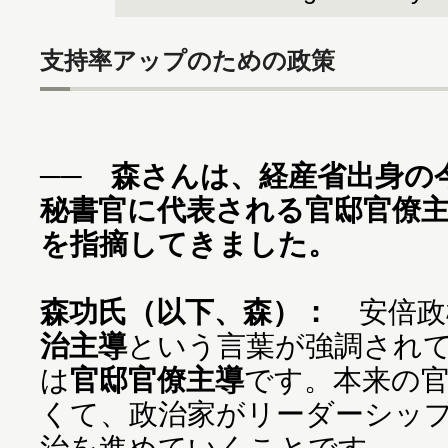
支持率アップのための政策
── 森さんは、経産省出身の
秘書官に代表される官邸官僚
を指摘してきました。
森功氏（以下、森）：
安倍政
治主導
という言葉が強調され
は
官邸官僚主導
です。本来の
くて、政治家がリーダーシッ
治を進めていくことです。