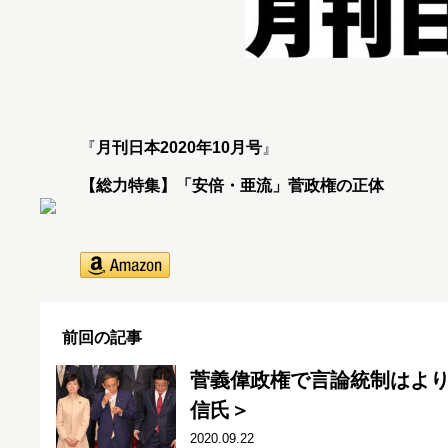
『
月刊日本2020年10月号
』
【総力特集】「安倍・亜流」菅政権の正体
前回の記事
菅義偉政権で言論統制はよ
信氏＞
2020.09.22