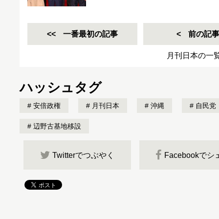
一番最初の記事
前の記
月刊日本の一
ハッシュタグ
安倍政権
月刊日本
沖縄
自民党
辺野古基地移設
Twitterでつぶやく
Facebookで