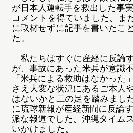
が日本人運転手を救出した事
コメントを得ていました。ま
に取材せずに記事を書いたこ
た。
私たちはすぐに産経に反論す
が、事故にあった米兵が意識
「米兵による救助はなかった
さえ大変な状況にあるご本人
はないかと二の足を踏みまし
に琉球新報が産経新聞に反論
派な報道でした。沖縄タイム
いかけました。