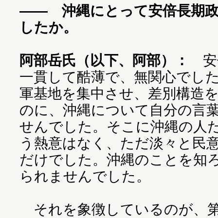
―― 沖縄にとって安倍長期
したか。
阿部岳氏（以下、阿部）：
安
一貫して酷薄で、無関心でし
軍基地を集中させ、差別構造
のに、沖縄について自分の言
せんでした。そこに沖縄の人
う熱意はなく、ただ淡々と民
だけでした。沖縄のことを知
られませんでした。
それを象徴しているのが、第