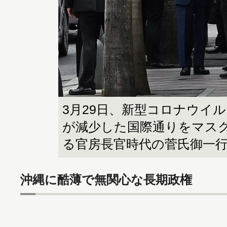
3月29日、新型コロナウイ
が減少した国際通りをマス
る官房長官時代の菅氏御一
沖縄に酷薄で無関心な長期政権