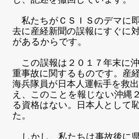
私たちがＣＳＩＳのデマに即
去に産経新聞の誤報にすぐに
があるからです。
この誤報は２０１７年末に沖
重事故に関するものです。産
海兵隊員が日本人運転手を救
え、このことを報じない沖縄
る資格はない。日本人として
た。
しかし、私たちは事故後に県