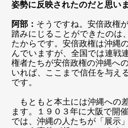
姿勢に反映されたのだと思い
阿部：
そうですね。安倍政権
踏みにじることができたのは
たからです。安倍政権は沖縄
んでいますが、全国では連戦
権者たちが安倍政権の沖縄へ
いれば、ここまで信任を与え
です。
もともと本土には沖縄への差
ます。１９０３年に大阪で開
では、沖縄の人たちが「展示