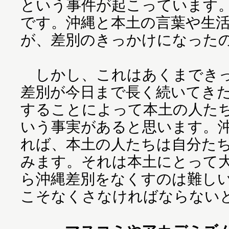
という事件が起こっています
です。沖縄と本土の言葉や生
が、差別のきっかけになった
しかし、これはあくまできっ
差別が今日まで長く続いてき
することによって本土の人た
いう事実があると思います。
れば、本土の人たちは自分た
みます。それは本土にとって
ら沖縄差別をなくすのは難し
こそなくさなければならない