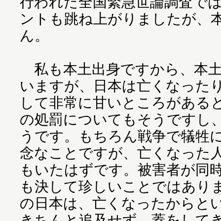
行われた全国緊急世論調査では
ントも跳ね上がりましたが、
ん。
私も本土出身ですから、本土
いますが、日本は亡くなった
して非常に甘いところがある
の処罰についてもそうですし
うです。もちろん戦争で犠牲
念なことですが、亡くなった
もいたはずです。被害者が同
も決して珍しいことではあり
の日本は、亡くなったからと
きちんと追及せず、蓋をしてき