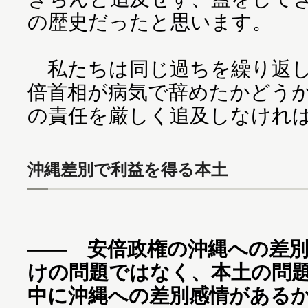
の歴史だったと思います。
私たちは同じ過ちを繰り返し
倍首相が病気で辞めたかどう
の責任を厳しく追及しなけれ
沖縄差別で利益を得る本土
―― 安倍政権の沖縄への差
けの問題ではなく、本土の問
中に沖縄への差別感情がある