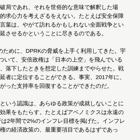
破局であれ、それを世俗的な意味で解釈した場
的求心力を考えざるをえない。たとえば安全保障
言葉は、やがて訪れるかもしれない全面戦争とい
延させるかということに尽きるのである。
ために、DPRKの脅威を上手く利用してきた。宇
について、安倍政権は「日本の上空」を飛んでいる
、落下したときを想定した訓練までやらせた。戦
延者に定位することができる。事実、2017年に、
がった支持率を回復することができたのだ。
という認識は、あらゆる政策が成就しないことに
効果をもたらす。たとえばアベノミクスは永遠の
行は2年間で2%のインフレ目標を掲げた。インフレ
権の経済政策の、最重要項目であるはずであっ