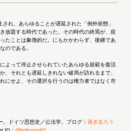
止され、あらゆることが遅延された「例外状態」
き放題する時代であった。その時代の終焉が、疫
ったことは象徴的だ。にもかかわらず、後継であ
なのである。
によって停止させられていたあらゆる規範を復活
か、それとも遅延しきれない破局が訪れるまで、
れにせよ、その選択を行うのは権力者ではなく市
ー。ドイツ思想史／公法学。ブログ：
過ぎ去ろう
er ID：
@hokusyu82