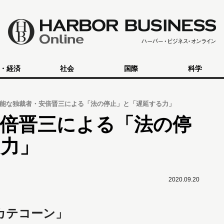
・経済
社会
国際
科学
能な独裁者・安倍晋三による「法の停止」と「遅延する力」
安倍晋三による「法の停
る力」
2020.09.20
カテコーン」