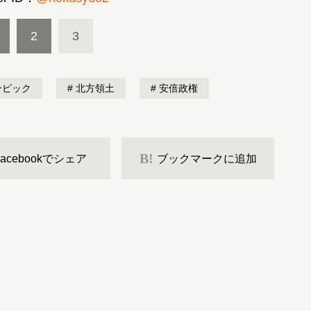
2
3
ンピック
北方領土
安倍政権
B!
Facebookでシェア
ブックマークに追加