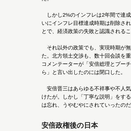
しかし2%のインフレは2年間で達成
いにインフレ目標達成時期は削除され
とで、経済政策の失敗と認識されるこ
それ以外の政策でも、実現時期が無
た。北方領土交渉も、数十回会談を重
コメンテーターが「安倍総理とプーチ
ら」と言い出したのには閉口した。
安倍晋三はあらゆる不祥事や不人気
けたが。しかし「丁寧な説明」をする
は忘れ、うやむやにされていったのだ
安倍政権後の日本