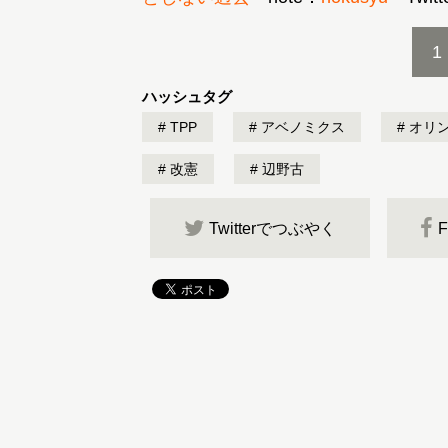
1
ハッシュタグ
TPP
アベノミクス
オリ
改憲
辺野古
Twitterでつぶやく