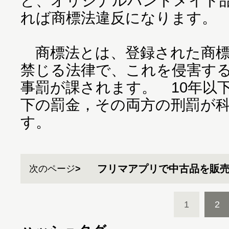
ど、オリジナルハンドメイド
れば商標法違反になります。
商標法とは、登録された商標
禁じる法律で、これを侵害す
事罰が課されます。 10年以下
下の罰金，その両方の刑罰が
す。
フリマアプリで中古品を販
次のページ
1
2