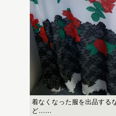
着なくなった服を出品する
ど……