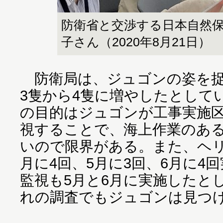
防衛省と交渉する日本自然
子さん（2020年8月21日）
防衛局は、ジュゴンの姿を捉
3隻から4隻に増やしたとして
の目的はジュゴンが工事実施
視することで、海上作業のあ
いので限界がある。また、ヘリ
月に4回、5月に3回、6月に4
監視も5月と6月に実施したと
れの調査でもジュゴンは見つ