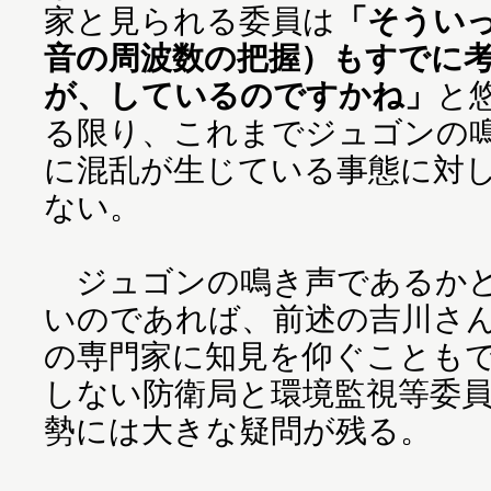
家と見られる委員は
「そうい
音の周波数の把握）もすでに
が、しているのですかね」
と
る限り、これまでジュゴンの
に混乱が生じている事態に対
ない。
ジュゴンの鳴き声であるかど
いのであれば、前述の吉川さ
の専門家に知見を仰ぐことも
しない防衛局と環境監視等委
勢には大きな疑問が残る。