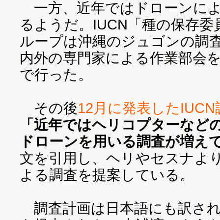
一方、近年ではドローンによ
るようだ。IUCN「種の保存
ループは沖縄のジュゴンの調
内外の専門家による作業部会を
で行った。
その後
12月に発表したIUC
「近年ではヘリコプターなど
ドローンを用いる調査が増え
文を引用し、ヘリやセスナよ
よる調査を提案している。
調査計画は日本語にも訳され