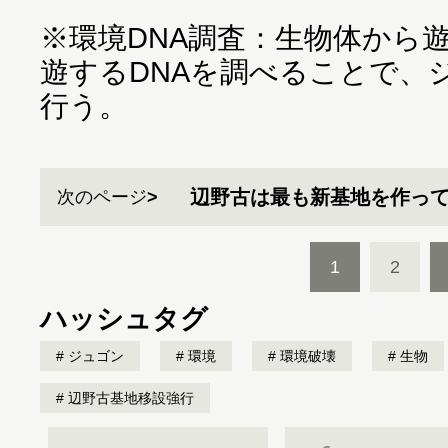
※環境DNA調査：生物体から
遊するDNAを調べることで、
行う。
辺野古は最も新基地を作っ
次のページ
1
2
ハッシュタグ
ジュゴン
環境
環境破壊
生物
辺野古基地移設強行