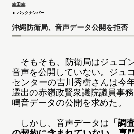
幸田幸
バックナンバー
沖縄防衛局、音声データ公開を拒否
そもそも、防衛局はジュゴン
音声を公開していない。ジュ
センターの吉川秀樹さんは今年
選出の赤嶺政賢衆議院議員事
鳴音データの公開を求めた。
しかし、音声データは
「調
の契約に含まれていない。専