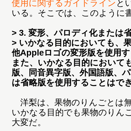
使用に関するガイドライン
と
いる。そこでは、このように
> 3. 変形、パロディ化または
> いかなる目的においても、
他Appleロゴの変形版を使用
また、いかなる目的においても、
版、同音異字版、外国語版、
は省略版を使用することはで
洋梨は、果物のりんごとは無
いかなる目的でも果物のりん
大変だ。