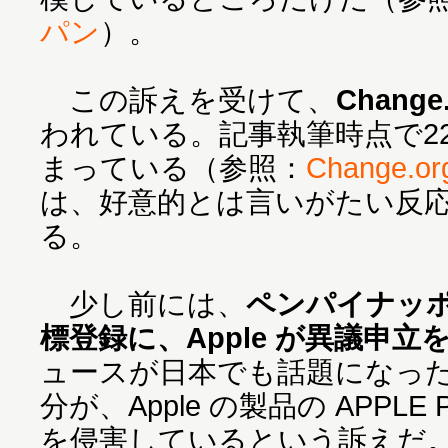
パン
）。
この訴えを受けて、
Change
われている。記事執筆時点で22
まっている（参照：
Change.or
は、好意的とは言いがたい反
る。
少し前には、
ペンパイナッ
標登録に、Apple が異議申立
ュースが日本でも話題になっ
分が、Apple の製品の APPLE PA
を侵害しているという訴えだ