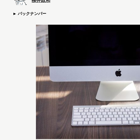
柳井政和
バックナンバー