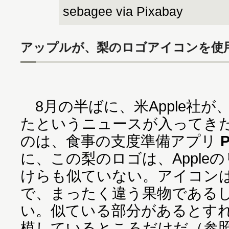
sebagee via Pixabay
アップルが、梨のロゴアイコンを使
8月の半ばに、米Apple社
たというニュースが入ってきた。
のは、食事の支度準備アプリ
P
に、この梨のロゴは、Apple
けらも似ていない。アイコン
で、まったく違う果物である
い。似ている部分があるとす
模しているところだけだ（参