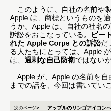
このように、自社の名前や製
Apple は、商標というもの
うか。Apple は、自社の社
訴訟をおこなっている。
ビー
れた Apple Corps との訴訟
だ
る人たちにとっては、Apple
は、
過剰な自己防衛
ではない
Apple が、Apple の名前
までの話を、今回は書いてい
アップルのリンゴアイコン
次のページ