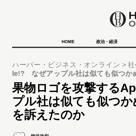
HOME
政治・経済
ハーバー・ビジネス・オンライン
社
le!? なぜアップル社は似ても似つ
果物ロゴを攻撃するApp
プル社は似ても似つか
を訴えたのか