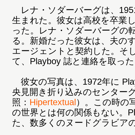
レナ・ソダーバーグは、195
生まれた。彼女は高校を卒業
った。レナ・ソダーバーグの転
る。新婚だった彼女は、夫の
エージェントと契約した。そ
て、Playboy 誌と連絡を取っ
彼女の写真は、1972年に Pla
央見開き折り込みのセンター
照：
Hipertextual
）。この時の
の世界とは何の関係もない。Pla
た、数多くのヌードグラビアの