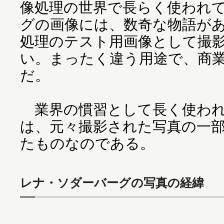
像処理の世界で長らく使われ
グの画像には、数奇な物語が
処理のテスト用画像として撮
い。まったく違う用途で、商
だ。
業界の慣習として長く使われ
は、元々撮影された写真の一
たものなのである。
レナ・ソダーバーグの写真の経緯