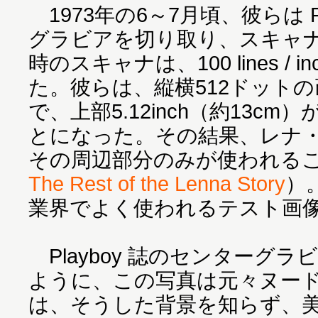
1973年の6～7月頃、彼らは P
グラビアを切り取り、スキャ
時のスキャナは、100 lines /
た。彼らは、縦横512ドット
で、上部5.12inch（約13c
とになった。その結果、レナ
その周辺部分のみが使われる
The Rest of the Lenna Story
）
業界でよく使われるテスト画
Playboy 誌のセンターグ
ように、この写真は元々ヌー
は、そうした背景を知らず、