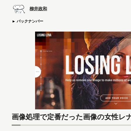
柳井政和
バックナンバー
画像処理で定番だった画像の女性レ