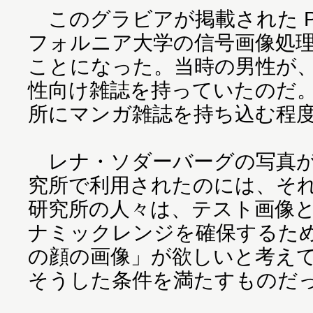
このグラビアが掲載された Pla
フォルニア大学の信号画像処
ことになった。当時の男性が
性向け雑誌を持っていたのだ
所にマンガ雑誌を持ち込む程
レナ・ソダーバーグの写真が
究所で利用されたのには、そ
研究所の人々は、テスト画像
ナミックレンジを確保するた
の顔の画像」が欲しいと考え
そうした条件を満たすものだ