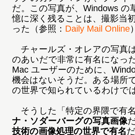
だ。この写真が、Windows 
憶に深く残ることは、撮影当
った（参照：
Daily Mail Online
チャールズ・オレアの写真は、W
のあいだで非常に有名になっ
Mac ユーザーのために、Wind
機会はないそうだ。ある場所
の世界で知られているわけで
そうした「特定の界隈で有名
ナ・ソダーバーグの写真画像
技術の画像処理の世界で有名