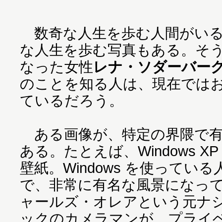
数奇な人生を歩む人間がいる
な人生を歩む写真もある。そ
なった女性
レナ・ソダーバーグ（L
のことを知る人は、現在ではお
ているだろう。
ある画像が、特定の界隈で有
ある。たとえば、Windows 
壁紙。Windows を使って
で、非常に有名な風景になっ
ャールズ・オレアという元ナ
ックのカメラマンが、プライ