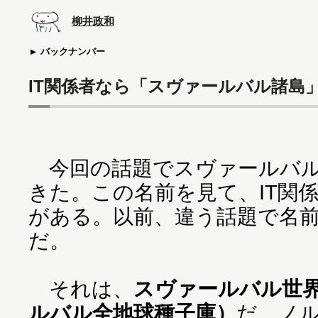
柳井政和
バックナンバー
IT関係者なら「スヴァールバル諸島」
今回の話題でスヴァールバル
きた。この名前を見て、IT関
がある。以前、違う話題で名
だ。
それは、
スヴァールバル世
ルバル全地球種子庫）
だ。ノ