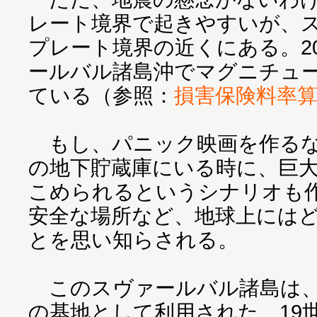
レート境界で起きやすいが、
プレート境界の近くにある。20
ールバル諸島沖でマグニチュー
ている（参照：
損害保険料率
もし、パニック映画を作るなら
の地下貯蔵庫にいる時に、巨
こめられるというシナリオも
安全な場所など、地球上には
とを思い知らされる。
このスヴァールバル諸島は、
の基地として利用された。19