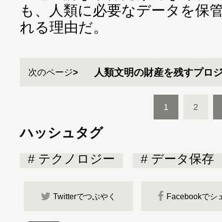
も、人類に必要なデータを保
れる理由だ。
人類文明の財産を残すプロ
次のページ
1
2
ハッシュタグ
テクノロジー
データ保存
Twitterでつぶやく
Facebookで