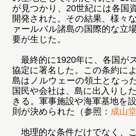
が見つかり、20世紀には各国
開発された。その結果、様々
ァールバル諸島の国際的な立
要が生じた。
最終的に1920年に、各国が
協定に署名した。この条約に
島はノルウェーの領土となっ
国民や会社は、島に出入りし
きる。軍事施設や海軍基地を
則が決められた（参照：
成山
地理的な条件だけでなく、こ