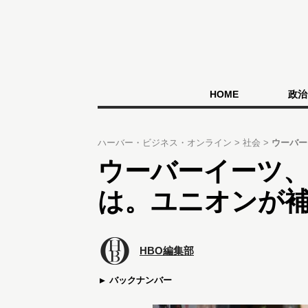
HOME
政治
ハーバー・ビジネス・オンライン
社会
ウーバー
ウーバーイーツ
は。ユニオンが
HBO編集部
バックナンバー