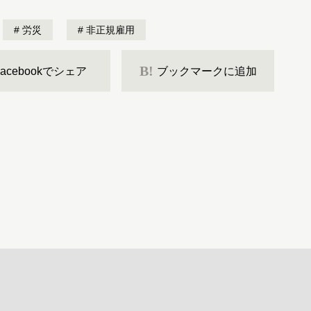
労災
非正規雇用
B!
Facebookでシェア
ブックマークに追加