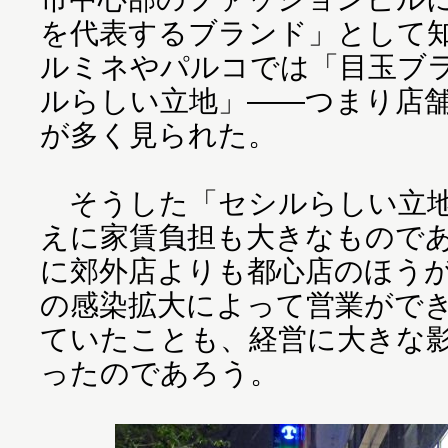
を代表するブランド」として
ルミネやパルコでは「目玉ブ
ルらしい立地」――つまり店
が多く見られた。
そうした「セシルらしい立地
えに家賃負担も大きなもので
に郊外店よりも都心店のほう
の感染拡大によって営業がで
ていたことも、経営に大きな
ったのであろう。