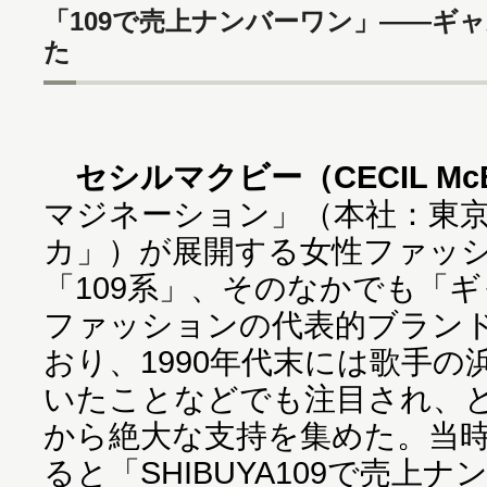
「109で売上ナンバーワン」――ギ
た
セシルマクビー（CECIL Mc
マジネーション」（本社：東
カ」）が展開する女性ファッ
「109系」、そのなかでも「
ファッションの代表的ブラン
おり、1990年代末には歌手
いたことなどでも注目され、と
から絶大な支持を集めた。当
ると「SHIBUYA109で売上