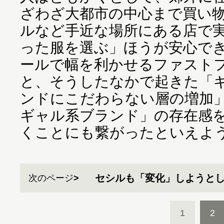
ざわざ大都市の中心まで買い
ルなど手近な場所にある店で
った服を選ぶ」ほうが安心で
ールで幅を利かせるファスト
と、そうしたなかで起きた「
ンドにこだわらない層の増加
ギャル系ブランド」の存在感
くことにも繋がったといえよ
セシルも「変化」しようと
次のページ
1
2