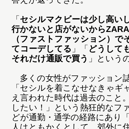
「
セシルマクビーは少し高い
行かないと店がないからZAR
（ファストファッション）で
てコーデしてる
」「
どうして
それだけ通販で買う
」という
多くの女性がファッション誌
「セシルを着こなせなきゃギ
え言われた時代は過去のこと
したい！」という熱狂的なファ
どが通勤・通学の経路にあり
人はともかくとして、郊外に