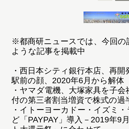
※都商研ニュースでは、今回の
ような記事を掲載中
・
西日本シティ銀行本店、再開
駅前の顔、2020年6月から解体
・
ヤマダ電機、大塚家具を子会社化
付の第三者割当増資で株式の過
・
イトーヨーカドー・イズミ・
ど「PAYPAY」導入－2019年