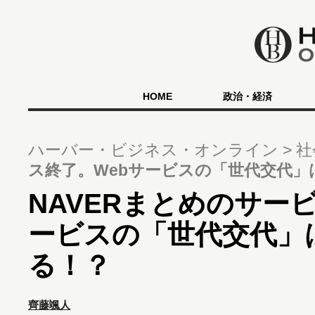
HOME
政治・経済
ハーバー・ビジネス・オンライン
社
ス終了。Webサービスの「世代交代」は
NAVERまとめのサー
ービスの「世代交代」は
る！？
齊藤颯人