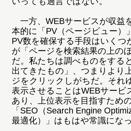
いっても過言ではない。
一方、WEBサービスが収益
本的に「PV（ページビュー）
PV数を確保する手段はいくつ
が「ページを検索結果の上の
だ。私たちは調べものをする
出てきたもの」、つまりより
ジをクリックしがちだ。それ
表示させることはWEBサービ
あり、上位表示を目指すため
「SEO（Search Engine Opt
最適化）」はもはや常識にな