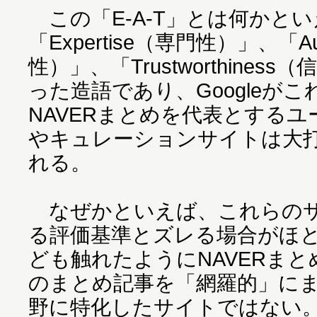
この「E-A-T」とは何かと
「Expertise（専門性）」、「Auth
性）」、「Trustworthine
った造語であり、Googleが
NAVERまとめを代表とする
やキュレーションサイトは大
れる。
なぜかといえば、これらのサイ
る評価基準とズレる場合がほ
ども触れたようにNAVERま
のまとめ記事を「網羅的」に
野に特化したサイトではない