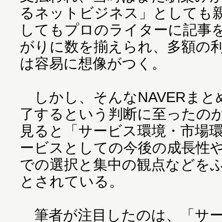
るネットビジネス」としても
してもプロのライターに記事
がりに数を揃えられ、多額の
は容易に想像がつく。
しかし、そんなNAVERまと
了するという判断に至ったの
見ると「サービス環境・市場
ービスとしての今後の成長性や
での選択と集中の観点などを
とされている。
筆者が注目したのは、「サー