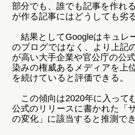
部分でも、誰でも記事を作れ
が作る記事にはどうしても劣
結果としてGoogleはキュ
のブログではなく、より上記
が高い大手企業や官公庁の公
染みの権威あるメディアを上
を続けていると評価できる。
この傾向は2020年に入って
公式のリリースに書かれた「
の変化」に該当すると推測で