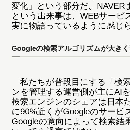
変化」という部分だ。NAVE
という出来事は、WEBサービ
実に物語っているように感じ
Googleの検索アルゴリズムが大き
私たちが普段目にする「検索
ンを管理する運営側が主にAI
検索エンジンのシェアは日本
に90%近くがGoogleのサー
Googleの意向によって検索