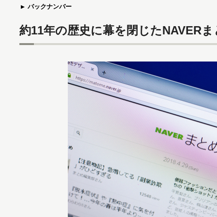
バックナンバー
約11年の歴史に幕を閉じたNAVER