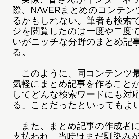
際、NAVERまとめのコンテ
るかもしれない。筆者も検索で
ジを閲覧したのは一度や二度
いがニッチな分野のまとめ記
る。
このように、同コンテンツ最
気軽にまとめ記事を作ること
してどんな検索ワードにも対
る」ことだったといってもよ
また、まとめ記事の作成者に
支払われ、当時はまだ馴染み