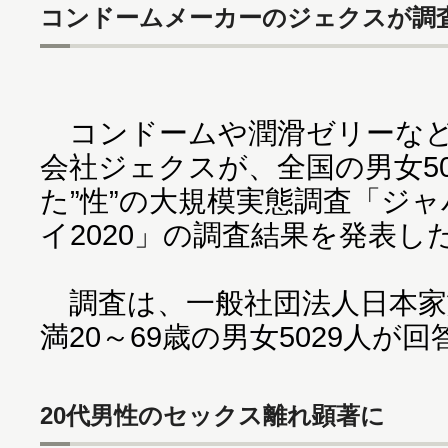
コンドームメーカーのジェクスが調
コンドームや潤滑ゼリーなど
会社ジェクスが、全国の男女5
た”性”の大規模実態調査「ジ
イ2020」の調査結果を発表し
調査は、一般社団法人日本家
満20～69歳の男女5029人が
20代男性のセックス離れ顕著に