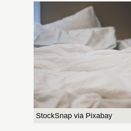
StockSnap via Pixabay