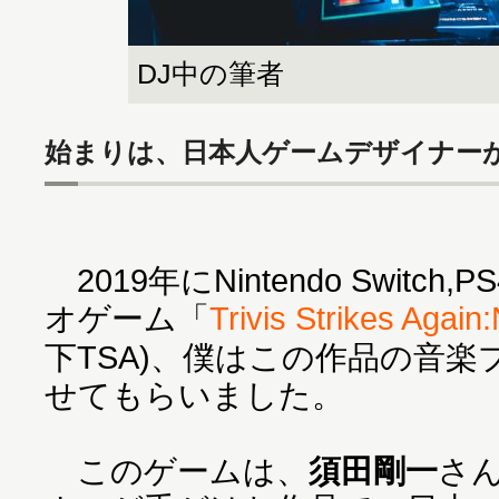
DJ中の筆者
始まりは、日本人ゲームデザイナー
2019年にNintendo Switc
オゲーム「
Trivis Strikes Agai
下TSA)、僕はこの作品の音
せてもらいました。
このゲームは、
須田剛一
さ