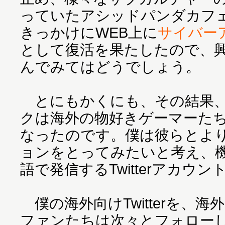
っていたアシッドパンダカフ
きっかけにWEB上に
サイバー
として復活を果たしたので、
んでみてはどうでしょう。
とにもかくにも、その結果、
クは海外の物好きゲーマーた
なったのです。僕は彼らとよ
ョンをとってみたいと考え、
語で発信するTwitterアカウ
僕の海外向けTwitterを、海
ファンたちは次々とフォロー