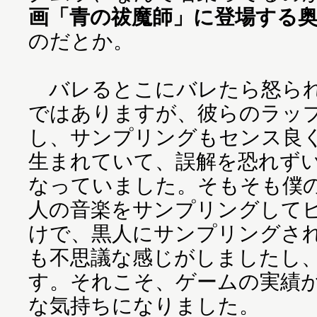
画「青の祓魔師」に登場する
のだとか。
バレるとこにバレたら怒られ
ではありますが、彼らのラッ
し、サンプリングもセンス良
生まれていて、誤解を恐れず
なっていました。そもそも僕
人の音楽をサンプリングして
けで、黒人にサンプリングさ
も不思議な感じがしましたし
す。それこそ、ゲームの実績
な気持ちになりました。