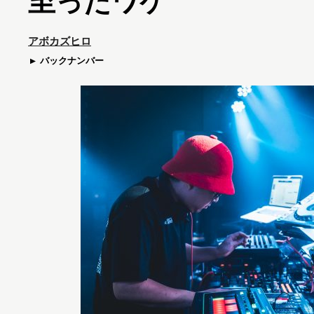
至ったワケ
アボカズヒロ
バックナンバー