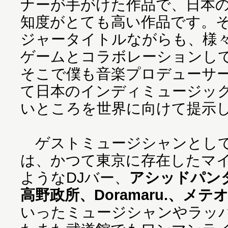
ナーが手がけた作品で、日本
知度がとても高い作品です。
ジャータイトルながらも、様
ゲームとコラボレーションし
そこで僕も音楽プロデューサ
て日本のインディミュージッ
いところを世界に向けて提示
ゲストミュージシャンとして
は、かつて東京に存在したマ
ようなDJバー、
アシッドパン
高野政所、Doramaru.、メテオ
いったミュージシャンやラッ