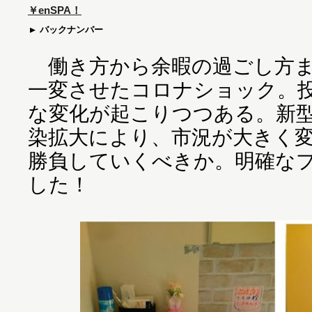
￥enSPA！
バックナンバー
働き方から余暇の過ごし方ま
一変させたコロナショック。
な変化が起こりつつある。新
染拡大により、市況が大きく
勝負していくべきか。明確な
した！