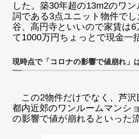
した。築30年超の13m2のワ
詞である3点ユニット物件でし
谷、高円寺といいので家賃は6
て1000万円ちょっとで現金一
現時点で「コロナの影響で値崩れ」
この2物件だけでなく、芦沢
都内近郊のワンルームマンシ
の影響で値が崩れるといった