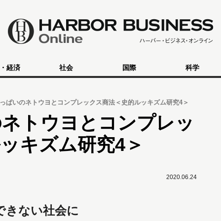
・経済
社会
国際
科学
っぱいのネトウヨとコンプレックス商法＜史的ルッキズム研究4＞
のネトウヨとコンプレッ
ッキズム研究4＞
2020.06.24
熟できない社会に