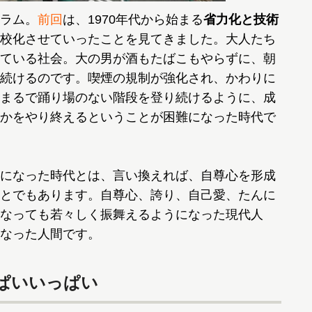
ラム。
前回
は、1970年代から始まる
省力化と技術
校化させていったことを見てきました。大人たち
ている社会。大の男が酒もたばこもやらずに、朝
続けるのです。喫煙の規制が強化され、かわりに
まるで踊り場のない階段を登り続けるように、成
かをやり終えるということが困難になった時代で
になった時代とは、言い換えれば、自尊心を形成
とでもあります。自尊心、誇り、自己愛、たんに
なっても若々しく振舞えるようになった現代人
なった人間です。
ぱいいっぱい