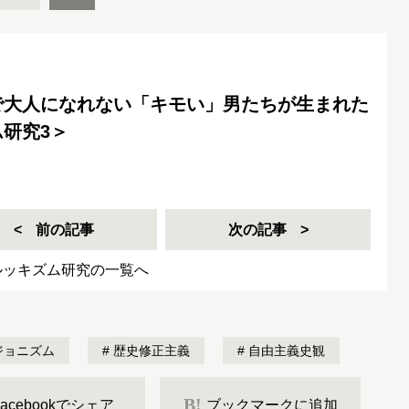
で大人になれない「キモい」男たちが生まれた
研究3＞
前の記事
次の記事
ルッキズム研究の一覧へ
ジョニズム
歴史修正主義
自由主義史観
B!
Facebookでシェア
ブックマークに追加