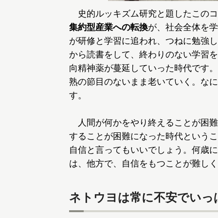
史的ルッキズム研究と題したこのコ
集約型産業への転換
が、社会全体を学
が研修と学習に追われ、つねに勉強し
から読書をして、終わりのない学習を
向精神薬が蔓延していった時代です。
熟の節目のないまま老いていく。なに
す。
人間が何かをやり終えることが困難
することが困難になった時代というこ
自信と言ってもいいでしょう。何歳に
は、他方で、自信をもつことが難しく
ネトウヨは常に不安でいっ