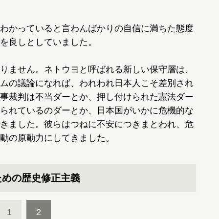
わかっていると言わんばかりの自信に満ちた態度
を良しとしていました。
りません。ネトウヨと呼ばれる新しい保守層は、
ムの議論になれば、われわれ日本人こそ差別され
事裁判は不当ダーとか、押し付けられた憲法ダー
られているのダーとか、日本国がいかに危機的な
きました。彼らはつねに不安につきまとわれ、危
動の原動力にしてきました。
ための歴史修正主義
1
2