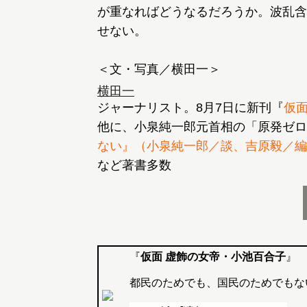
が重なればどうなるだろうか。波乱含
せない。
横田一
ジャーナリスト。8月7日に新刊『
仮
他に、小泉純一郎元首相の「原発ゼロ
ない』（小泉純一郎／談、吉原毅／編
など著書多数
『
仮面 虚飾の女帝・小池百合子
』
都民のためでも、国民のためでもな