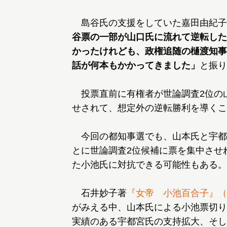
島谷氏の支援をしていた嘉田由紀子
谷票の一部が山口氏に流れて逆転した
かったけれども、政権追随の樋渡知事
話が何本もかかってきました」
と振り
投票直前に有権者が世論調査2位の
せされて、想定外の逆転勝利を導くこ
今回の都知事選でも、山本氏と宇都
とに世論調査2位候補に票を集中させ
た小池氏に対抗できる可能性もある。
石井妙子著
『女帝 小池百合子』（
がみえる中、山本氏による小池票切り
実績のある宇都宮氏の支持拡大、そし