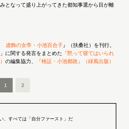
みとなって盛り上がってきた都知事選から目が離
面 虚飾の女帝・小池百合子
』（扶桑社）を刊行。
」に関する発言をまとめた
『黙って寝てはいられ
）
の編集協力、
『検証・小池都政』（緑風出版）
1
2
い、すべては「自分ファースト」だ