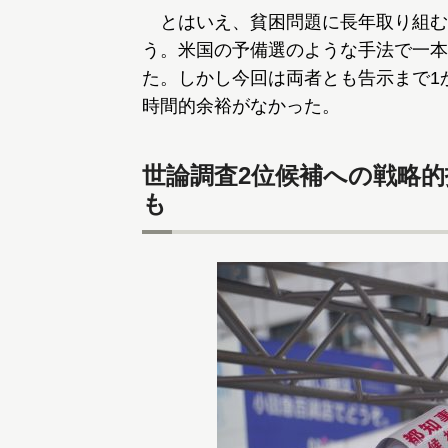
とはいえ、貧困問題に長年取り組む
う。米国の予備選のような手法で一本
た。しかし今回は両者とも告示まで1
時間的余裕がなかった。
世論調査2位候補への戦略
も