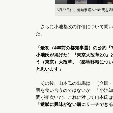
5月27日に、都知事選への出馬を
さらに小池都政の評価について聞い
た。
「最初（4年前の都知事選）の公約『
小池氏が掲げた）『東京大改革2.0
う（東京）大改革。（築地移転につい
と思います」
その後、山本氏の出馬は「（立民・
票を食い合うのではないか」「小池知
問が相次いだ。これに対して山本氏は
「選挙に興味がない層にリーチできる