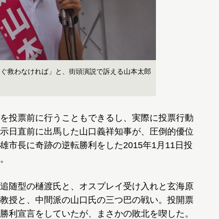
すぐ救わなければ」と、街頭演説で訴える山本太郎
を投票前に行うこともできるし、実際に投票行動
示日直前に出馬した山口義祥知事が、圧倒的優位
市長に奇跡の逆転勝利をした2015年1月11日投
。
追随型の樋渡氏と、オスプレイ受け入れと玄海原
教授と、中間派の山口氏の三つ巴の戦い。投開票
勝利宣言をしていたが、まさかの敗北を喫した。