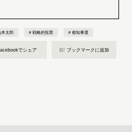
山本太郎
戦略的投票
都知事選
B!
Facebookでシェア
ブックマークに追加