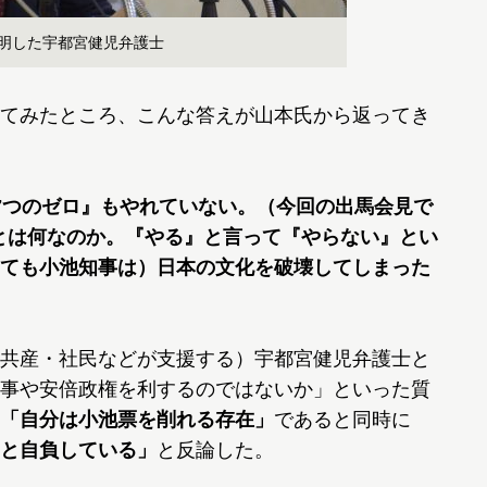
表明した宇都宮健児弁護士
てみたところ、こんな答えが山本氏から返ってき
7つのゼロ』もやれていない。（今回の出馬会見で
』とは何なのか。『やる』と言って『やらない』とい
ても小池知事は）日本の文化を破壊してしまった
共産・社民などが支援する）宇都宮健児弁護士と
事や安倍政権を利するのではないか」といった質
「自分は小池票を削れる存在」
であると同時に
と自負している」
と反論した。