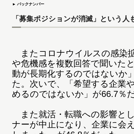
バックナンバー
「募集ポジションが消滅」という人
またコロナウイルスの感染拡
や危機感を複数回答で聞いた
動が長期化するのではないか」
た。次いで、「希望する企業
めるのではないか」が66.7％
また就活・転職への影響とし
ナーが中止になり、企業に会