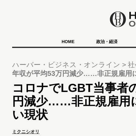
HOME
政治・経済
ハーバー・ビジネス・オンライン
社
年収が平均53万円減少……非正規雇用
コロナでLGBT当事者
円減少……非正規雇用
い現状
ミクニシオリ