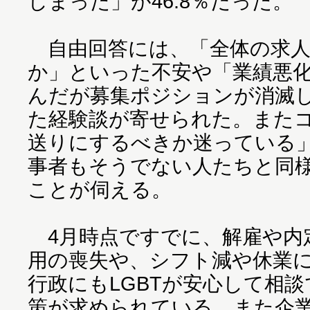
しまった」が46.8％だった。
自由回答には、「全体の求⼈
か」といった不安や「業績悪
んだが募集ポジションが消滅
た経験談が寄せられた。また
送りにするべきか迷っている」
事者もそうでない人たちと同
ことが伺える。
4月時点ですでに、解雇や内
用の喪失や、シフト減や休業
行政にもLGBTが安心して相
策が求められている。また企業