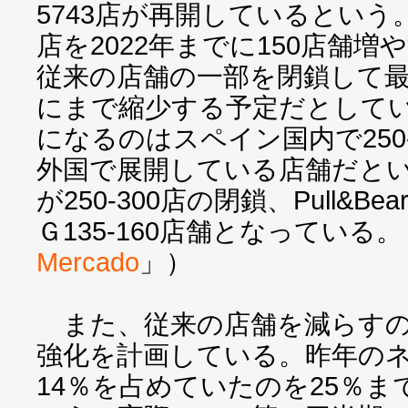
5743店が再開しているとい
店を2022年までに150店舗
従来の店舗の一部を閉鎖して最終的
にまで縮少する予定だとして
になるのはスペイン国内で250
外国で展開している店舗だとい
が250-300店の閉鎖、Pull&Bear
Ｇ135-160店舗となっている
Mercado
」）
また、従来の店舗を減らすの
強化を計画している。昨年の
14％を占めていたのを25％