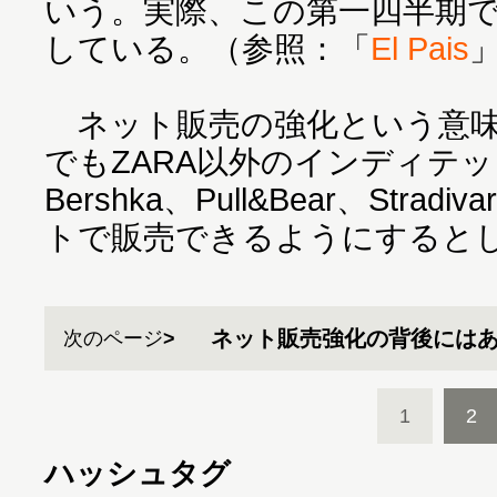
いう。実際、この第一四半期で
している。（参照：「
El Pais
ネット販売の強化という意味
でもZARA以外のインディテ
Bershka、Pull&Bear、Stra
トで販売できるようにすると
ネット販売強化の背後には
次のページ
1
2
ハッシュタグ