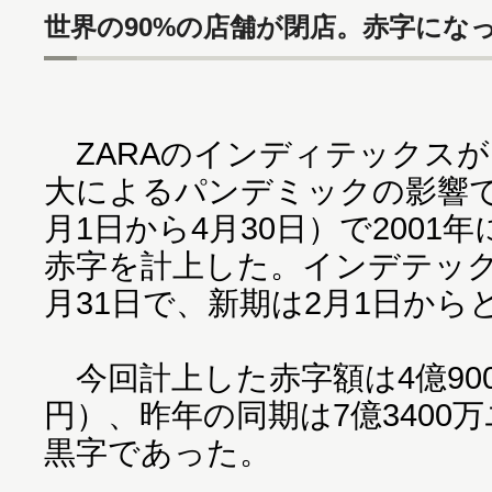
世界の90%の店舗が閉店。赤字にな
ZARAのインディテックス
大によるパンデミックの影響で
月1日から4月30日）で2001
赤字を計上した。インデテック
月31日で、新期は2月1日から
今回計上した赤字額は4億900
円）、昨年の同期は7億3400万
黒字であった。