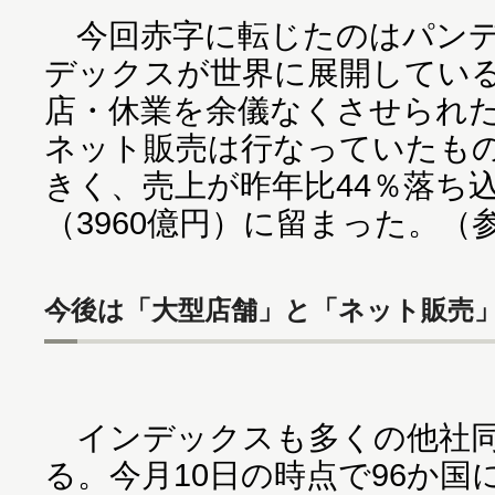
今回赤字に転じたのはパンデ
デックスが世界に展開している
店・休業を余儀なくさせられ
ネット販売は行なっていたも
きく、売上が昨年比44％落ち込
（3960億円）に留まった。（
今後は「大型店舗」と「ネット販売
インデックスも多くの他社同
る。今月10日の時点で96か国に