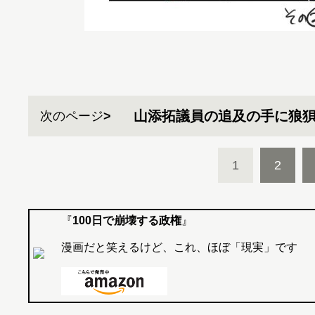
山添拓議員の追及の手に狼
次のページ
1
2
『
100日で崩壊する政権
』
漫画だと笑えるけど、これ、ほぼ「現実」です