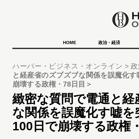
HOME
政治・経済
ハーバー・ビジネス・オンライン
政
と経産省のズブズブな関係を誤魔化す嘘
崩壊する政権・78日目＞
緻密な質問で電通と経
な関係を誤魔化す嘘を
100日で崩壊する政権