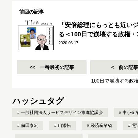
前回の記事
「安倍総理にもっとも近い
る＜100日で崩壊する政権・
2020.06.17
一番最初の記事
前の記
100日で崩壊する政
ハッシュタグ
一般社団法人サービスデザイン推進協議会
中小企
前田泰宏
山添拓
経済産業省
電