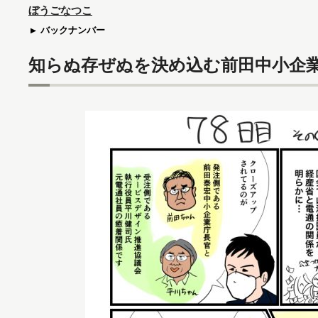
ぼうごなつこ
バックナンバー
知らぬ存ぜぬを決め込む前田中小企