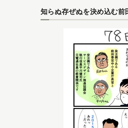
知らぬ存ぜぬを決め込む前