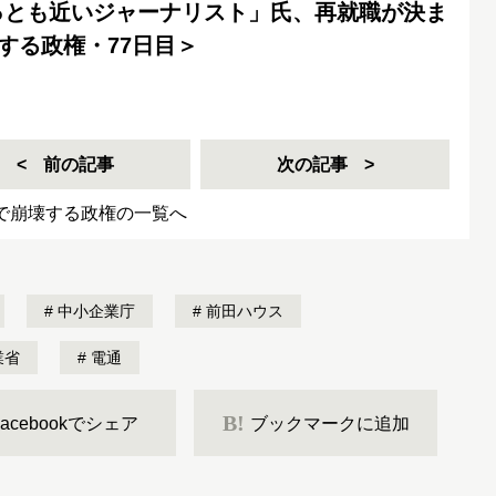
っとも近いジャーナリスト」氏、再就職が決ま
壊する政権・77日目＞
前の記事
次の記事
日で崩壊する政権の一覧へ
中小企業庁
前田ハウス
業省
電通
B!
Facebookでシェア
ブックマークに追加