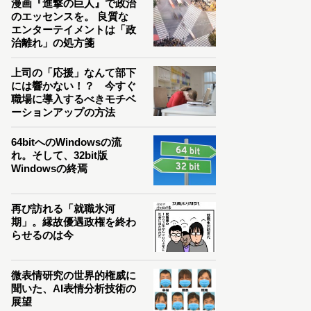
漫画『進撃の巨人』で政治
のエッセンスを。 良質な
エンターテイメントは「政
治離れ」の処方箋
上司の「応援」なんて部下
には響かない！？ 今すぐ
職場に導入するべきモチベ
ーションアップの方法
64bitへのWindowsの流
れ。そして、32bit版
Windowsの終焉
再び訪れる「就職氷河
期」。縁故優遇政権を終わ
らせるのは今
微表情研究の世界的権威に
聞いた、AI表情分析技術の
展望