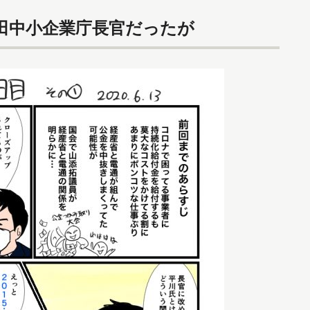
田中小企業庁長官だったが