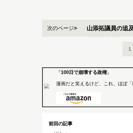
山添拓議員の追
次のページ
1
『
100日で崩壊する政権
』
漫画だと笑えるけど、これ、ほぼ「
前回の記事