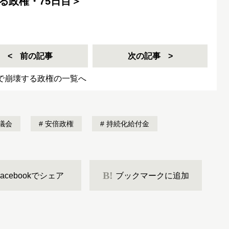
する政権・75日目＞
前の記事
次の記事
日で崩壊する政権の一覧へ
議会
安倍政権
持続化給付金
B!
Facebookでシェア
ブックマークに追加