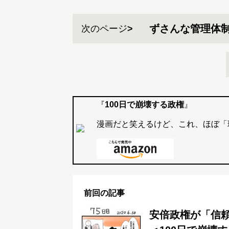
ずさんな管理体
次のページ
『
100日で崩壊する政権
』
漫画だと笑えるけど、これ、ほぼ「
前回の記事
安倍政権が「信