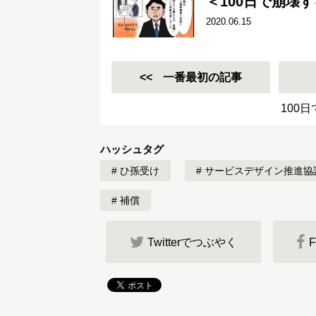
＜100日で崩壊
2020.06.15
一番最初の記事
100
ハッシュタグ
ひ孫受け
サービスデザイン推進協
補償
Twitterでつぶやく