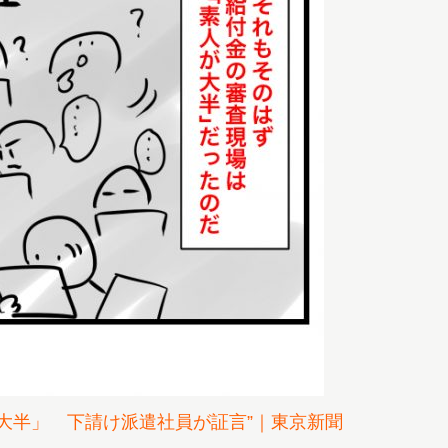
大半」 下請け派遣社員が証言”｜東京新聞