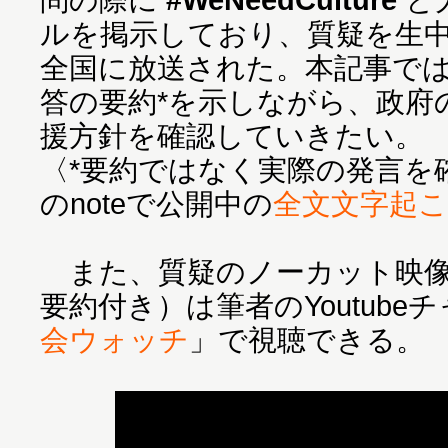
ルを掲示しており、質疑を生中
全国に放送された。本記事では
答の要約*を示しながら、政府
援方針を確認していきたい。
〈*要約ではなく実際の発言を
のnoteで公開中の
全文文字起
また、質疑のノーカット映像
要約付き）は筆者のYoutube
会ウォッチ
」で視聴できる。