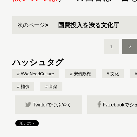
国費投入を渋る文化庁
次のページ
1
2
ハッシュタグ
#WeNeedCulture
安倍政権
文化
補償
音楽
Twitterでつぶやく
Facebookで