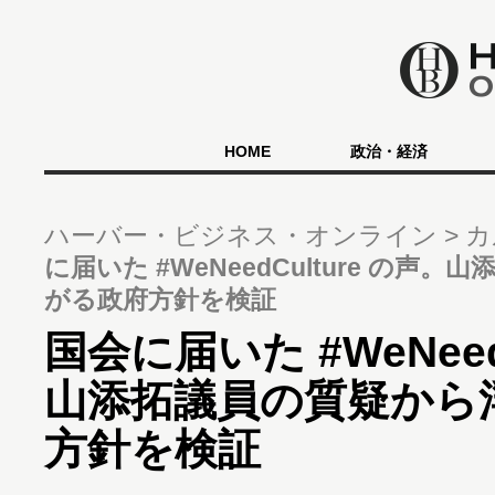
HOME
政治・経済
ハーバー・ビジネス・オンライン
カ
に届いた #WeNeedCulture の
がる政府方針を検証
国会に届いた #WeNeed
山添拓議員の質疑から
方針を検証