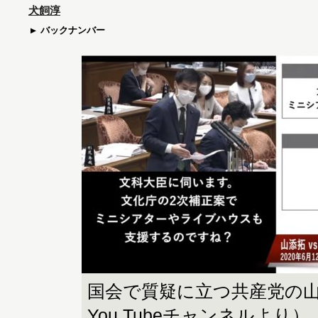
犬飼淳
バックナンバー
国会で質疑に立つ共産党の
You Tubeチャンネルより）