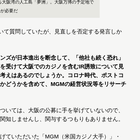
ある大阪湾の人工島「夢洲」。大阪万博の予定地で
備が必要だ
いて質問していたが、見直しを否定する発言しか
ンズが日本進出を断念して、「他社も続く恐れ」
を受けて大阪でのカジノを含むIR誘致について見
考えはあるのでしょうか。コロナ時代、ポストコ
つかどうかを含めて、MGMの経営状況等をリサーチ
ついては、大阪の公募に手を挙げていないので、
関知しませんし、関与するつもりもありません。
げていただいた「MGM（米国カジノ大手）」・