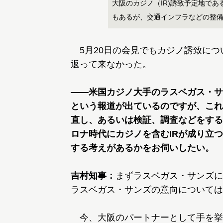
大阪のカジノ（IR)誘致予定地で
もあるが、交通インフラなどの整
5月20日の会見でもカジノ誘致につ
返って来なかった。
――米国カジノ大手のラスベガス・サ
という報道が出ているのですが、これ
直し、あるいは検証、調査などをする
ロナ時代にカジノを含むIRが成り立
する考えがあるかをお伺いしたい。
吉村知事：
まずラスベガス・サンズに
ラスベガス・サンズの意向については
今、大阪のパートナーとして手を挙