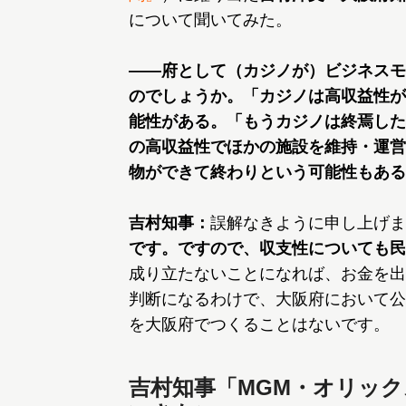
について聞いてみた。
――府として（カジノが）ビジネスモ
のでしょうか。「カジノは高収益性が
能性がある。「もうカジノは終焉した
の高収益性でほかの施設を維持・運営
物ができて終わりという可能性もある
吉村知事：
誤解なきように申し上げま
です。ですので、収支性についても民
成り立たないことになれば、お金を出
判断になるわけで、大阪府において公
を大阪府でつくることはないです。
吉村知事「MGM・オリッ