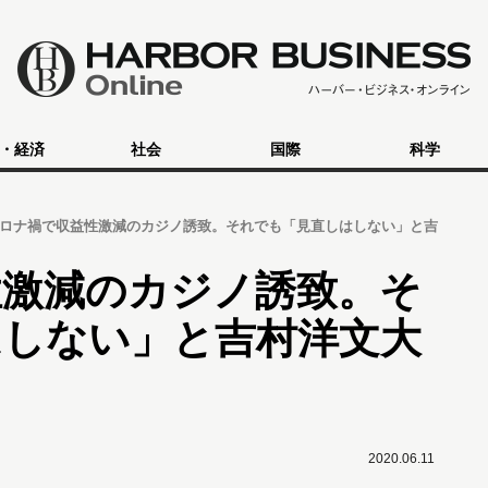
・経済
社会
国際
科学
ロナ禍で収益性激減のカジノ誘致。それでも「見直しはしない」と吉
性激減のカジノ誘致。そ
はしない」と吉村洋文大
2020.06.11