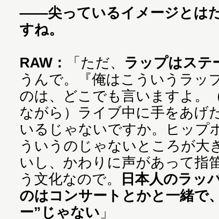
——尖っているイメージとは
すね。
RAW：
「ただ、
ラップはステ
うんで。『俺はこういうラッ
のは、どこでも言いますよ。
ながら）ライブ中に手をあげ
いるじゃないですか。ヒップ
ういうのじゃないところが大
いし、かわりに声があって指
う文化なので。
日本人のラッ
のはコンサートとかと一緒で、
ー”じゃない
」