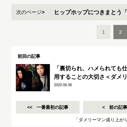
ヒップホップにつきまとう
次のページ
1
2
前回の記事
「裏切られ、ハメられても仕
用することの大切さ＜ダメリ
2020.06.06
一番最初の記事
前の記
「ダメリーマン成り上が