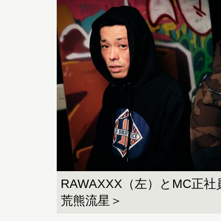
RAWAXXX（左）とMC正
荒熊流星＞