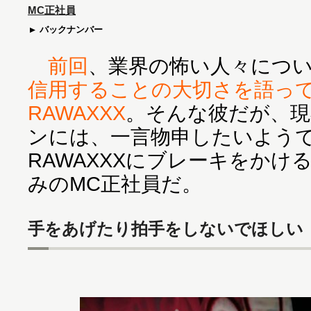
MC正社員
バックナンバー
前回
、業界の怖い人々につ
信用することの大切さを語っ
RAWAXXX
。そんな彼だが、
ンには、一言物申したいよう
RAWAXXXにブレーキをかけ
みのMC正社員だ。
手をあげたり拍手をしないでほしい