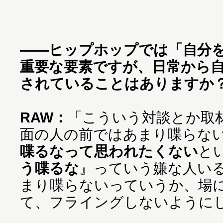
——ヒップホップでは「自分
重要な要素ですが、日常から
されていることはありますか
RAW：
「こういう対談とか取
面の人の前ではあまり喋らな
喋るなって思われたくない
と
う喋るな
』っていう嫌な人い
まり喋らないっていうか、場
て、フライングしないように