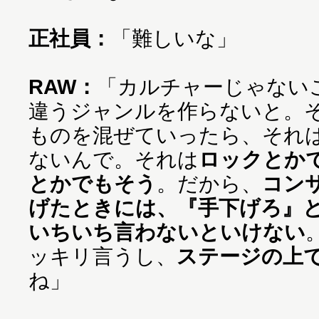
正社員：
「難しいな」
RAW：
「カルチャーじゃない
違うジャンルを作らないと。
ものを混ぜていったら、それ
ないんで。それは
ロックとか
とかでもそう
。だから、
コン
げたときには、『手下げろ』
いちいち言わないといけない
ッキリ言うし、
ステージの上
ね」