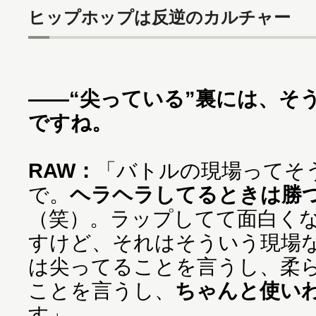
ヒップホップは反逆のカルチャー
——“尖っている”裏には、そ
ですね。
RAW：
「バトルの現場ってそ
で。
ヘラヘラしてるときは勝
（笑）。ラップしてて面白く
すけど、それはそういう現場
は尖ってることを言うし、柔
ことを言うし、
ちゃんと使い
す」