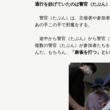
通行を妨げていたのは警官（たぶん）
警官（たぶん）は、主催者や参加者
あの手この手で邪魔をする。
途中から警官（たぶん）から警官（
複数の警官（たぶん）が参加者たちを
んだ。もちろん、
「麻雀を打つ」とい