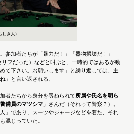
らしき人）
。参加者たちが「暴力だ！」「器物損壊だ！」
セリフだった）などと叫ぶと、一時的ではあるが動
めて下さい。お願いします」と繰り返しては、主
ね
」と言い返される。
加者たちから身分を尋ねられて
所属や氏名を明ら
警備員のマツシマ
」さんだ（それって警察？）。
人」であり、スーツやジャージなどを着た、それ
も混じっていた。