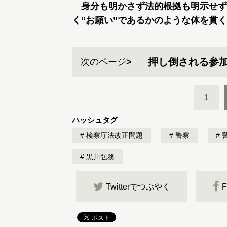
身分も明かさず法的根拠も明示せず
く“お願い”であるかのような体を貫
押し倒される参
次のページ
1
ハッシュタグ
検察庁法改正問題
警察
黒川弘務
Twitterでつぶやく