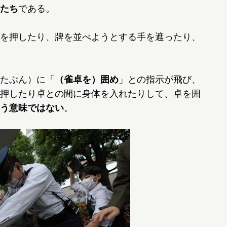
たち
である。
を押したり、牌を並べようとする手を遮ったり、
たぶん）に「
（雀卓を）囲め
」との指示が飛び、
押したり卓との間に身体を入れたりして、卓を囲
う意味ではない
。