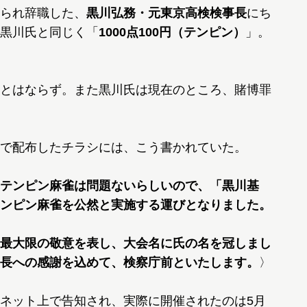
られ辞職した、
黒川弘務・元東京高検検事長
にち
黒川氏と同じく「
1000点100円（テンピン）
」。
とはならず。また黒川氏は現在のところ、賭博罪
で配布したチラシには、こう書かれていた。
テンピン麻雀は問題ないらしいので、「黒川基
ンピン麻雀を公然と実施する運びとなりました。
最大限の敬意を表し、大会名に氏の名を冠しまし
長への感謝を込めて、検察庁前といたします。
〉
ネット上で告知され、実際に開催されたのは5月