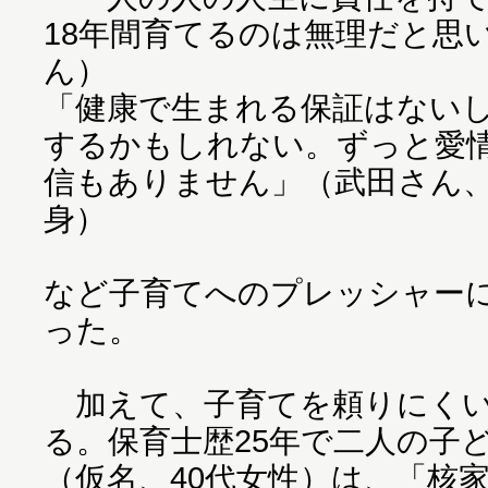
18年間育てるのは無理だと思
ん）
「健康で生まれる保証はない
するかもしれない。ずっと愛
信もありません」（武田さん、
身）
など子育てへのプレッシャー
った。
加えて、子育てを頼りにくい
る。保育士歴25年で二人の子
（仮名、40代女性）は、「核