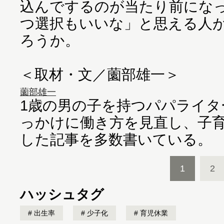
込んでするのが当たり前にな
つ選択もいいな」と思える人
ろうか。
＜取材・文／薗部雄一＞
薗部雄一
1歳の男の子を持つパパライタ
っかけに働き方を見直し、子
した記事を多数書いている。
1
2
ハッシュタグ
出生率
少子化
育児休業