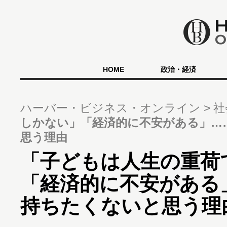
HOME
政治・経済
ハーバー・ビジネス・オンライン
社
しかない」「経済的に不安がある」…
思う理由
「子どもは人生の重荷
「経済的に不安がある
持ちたくないと思う理