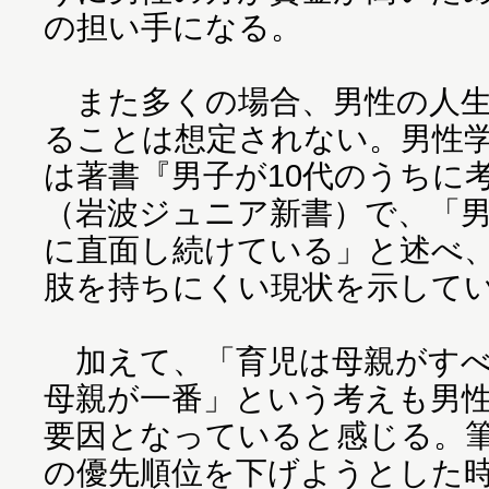
の担い手になる。
また多くの場合、男性の人生
ることは想定されない。男性
は著書『男子が10代のうちに
（岩波ジュニア新書）で、「
に直面し続けている」と述べ
肢を持ちにくい現状を示して
加えて、「育児は母親がすべ
母親が一番」という考えも男
要因となっていると感じる。
の優先順位を下げようとした