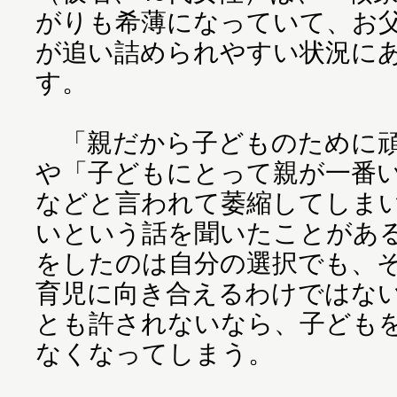
がりも希薄になっていて、お
が追い詰められやすい状況に
す。
「親だから子どものために頑
や「子どもにとって親が一番
などと言われて萎縮してしま
いという話を聞いたことがあ
をしたのは自分の選択でも、
育児に向き合えるわけではな
とも許されないなら、子ども
なくなってしまう。