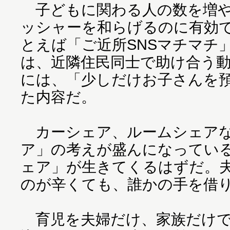
子どもに関わる人の数を増や
ッシャーを和らげるのに有効
とえば「ご近所SNSマチマチ
は、近隣住民同士で助け合う
には、「少しだけお子さんを
た内容だ。
カーシェア、ルームシェアな
ア」の考えが盛んになってい
ェア」が生きてくるはずだ。
のが辛くても、誰かの手を借
育児を夫婦だけ、家族だけで