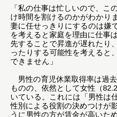
「私の仕事は忙しいので、こ
け時間を割けるのかがわかり
妻に任せっきりにするのは嫌
を考えると家庭を理由に仕事
先することで昇進が遅れたり
ったりする可能性を考えると
できません」
男性の育児休業取得率は過去最
ものの、依然として女性（82.
いている。これには「男性は
性別による役割の決めつけが
うに男性の方が賃金が高いた