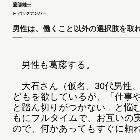
薗部雄一
バックナンバー
男性は、働くこと以外の選択肢を取
男性も葛藤する。
大石さん（仮名、30代男性
どもを欲しているが、「仕事
と踏ん切りがつかない」と悩
もにフルタイムで、お互いの
ので、何かあってもすぐに頼