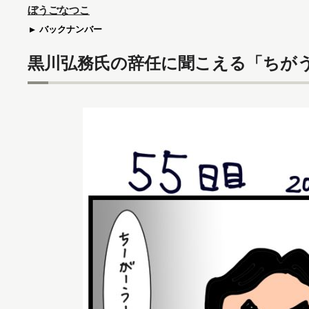
ぼうごなつこ
バックナンバー
黒川弘務氏の辞任に聞こえる「ちが