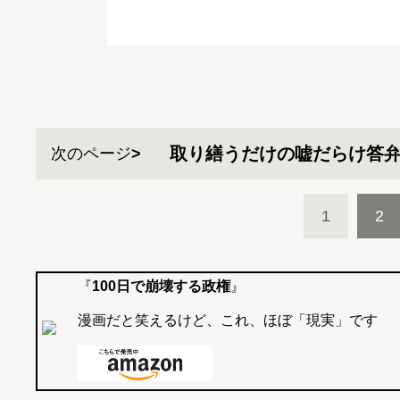
取り繕うだけの嘘だらけ答
次のページ
1
2
『
100日で崩壊する政権
』
漫画だと笑えるけど、これ、ほぼ「現実」です