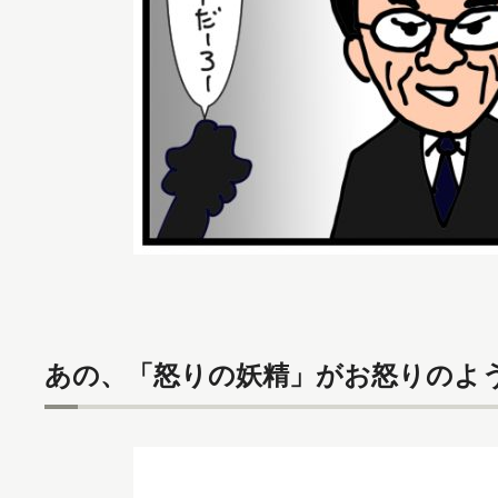
あの、「怒りの妖精」がお怒りのよ