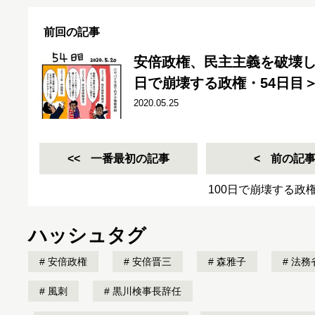
前回の記事
安倍政権、民主主義を破壊し
日で崩壊する政権・54日目
2020.05.25
一番最初の記事
前の記
100日で崩壊する政
ハッシュタグ
安倍政権
安倍晋三
森雅子
法務
風刺
黒川検事長辞任