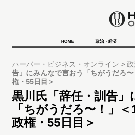
HOME
政治・経済
ハーバー・ビジネス・オンライン
政
告」にみんなで言おう「ちがうだろ〜！
権・55日目＞
黒川氏「辞任・訓告」
「ちがうだろ〜！」＜1
政権・55日目＞