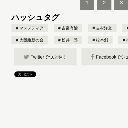
1
2
3
ハッシュタグ
マスメディア
吉富有治
吉村洋文
大阪維新の会
松井一郎
松本創
Twitterでつぶやく
Facebookで