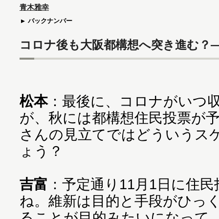
青木雅幸
バックナンバー
コロナ後も大阪都構想へ突き進む？
松本
：最後に、コロナがいつ
が、秋には都構想住民投票が
さんの見立てではどういうス
ょう？
吉富
：予定通り11月1日に住
ね。維新は目的と手段がひっ
ることが目的みたいになって