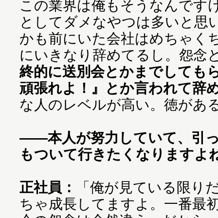
この業界は俺もそうなんです
としてダメなやつは多いと思
かも前にいた会社はめちゃく
にいきなり辞めてるし。怨念
終的に送別会とかまでしても
頑張れよ！』とか言われて辞
な人のレベルが高い。徳があ
——本人が努力していて、引
もついて行きたくなりますよ
正社員：
「俺が見ている限り
ちゃ成長してますよ。一番最