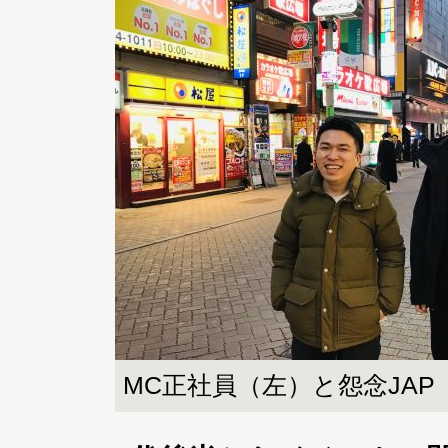
MC正社員（左）と怨念JAP