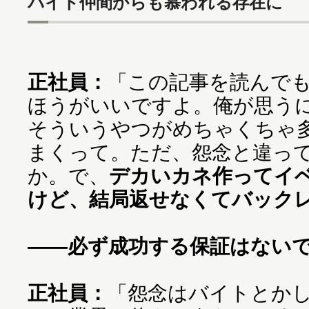
バイト仲間からも慕われる存在に
正社員：
「この記事を読んで
ほうがいいですよ。俺が思う
そういうやつがめちゃくちゃ
まくって。ただ、怨念と違っ
か。で、
デカいカネ作ってイ
けど、結局返せなくてバック
——必ず成功する保証はない
正社員：
「怨念はバイトとか