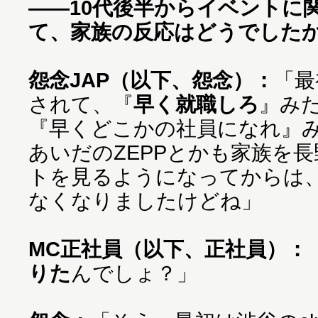
——10代後半からイベントに
て、家族の反応はどうでした
怨念JAP（以下、怨念）：
「最
されて、『
早く就職しろ
』み
『早くどこかの社員になれ』
あいだのZEPPとかも家族を
トを見るようになってからは
なくなりましたけどね」
MC正社員（以下、正社員）：
りた
んでしょ？」