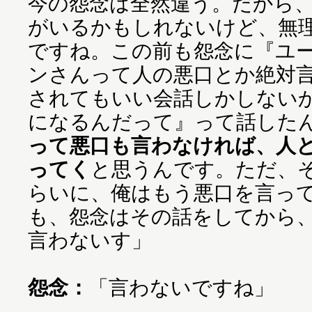
今の怨念は全然違う。だから
がいるかもしれないけど、無
ですね。この前も怨念に『ユ
ンさんって人の悪口とか絶対
されてもいい会話しかしない
になるんだって』って話した
って悪口も言わなければ、人
ってく
と思うんです。ただ、そ
らいに、俺はもう悪口を言っ
も、怨念はその話をしてから
言わないす」
怨念：
「言わないですね」