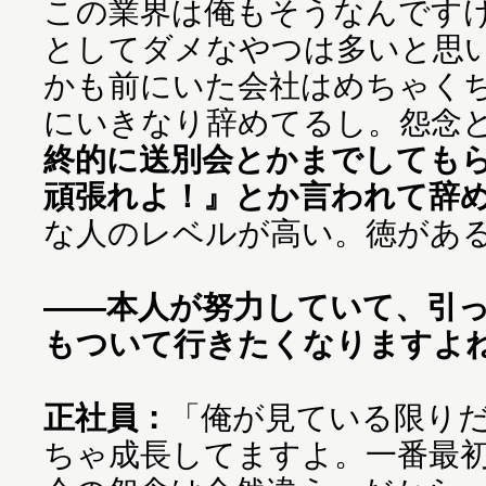
この業界は俺もそうなんです
としてダメなやつは多いと思
かも前にいた会社はめちゃく
にいきなり辞めてるし。怨念
終的に送別会とかまでしても
頑張れよ！』とか言われて辞
な人のレベルが高い。徳があ
——本人が努力していて、引
もついて行きたくなりますよ
正社員：
「俺が見ている限り
ちゃ成長してますよ。一番最