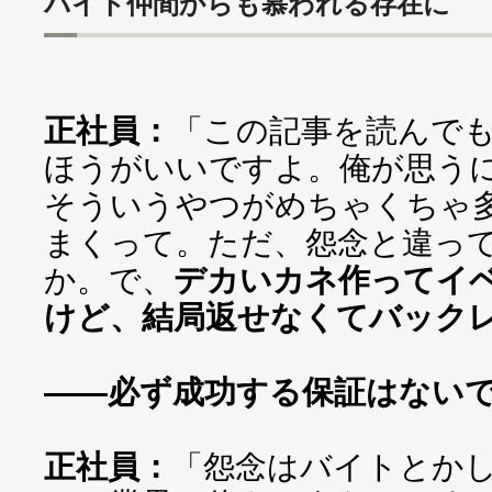
バイト仲間からも慕われる存在に
正社員：
「この記事を読んで
ほうがいいですよ。俺が思う
そういうやつがめちゃくちゃ
まくって。ただ、怨念と違っ
か。で、
デカいカネ作ってイ
けど、結局返せなくてバック
——必ず成功する保証はない
正社員：
「怨念はバイトとか