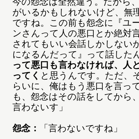
今の怨念は全然違う。だから
がいるかもしれないけど、無
ですね。この前も怨念に『ユ
ンさんって人の悪口とか絶対
されてもいい会話しかしない
になるんだって』って話した
って悪口も言わなければ、人
ってく
と思うんです。ただ、そ
らいに、俺はもう悪口を言っ
も、怨念はその話をしてから
言わないす」
怨念：
「言わないですね」