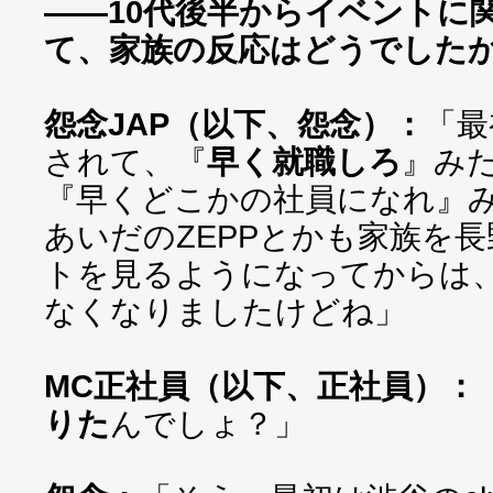
——10代後半からイベントに
て、家族の反応はどうでした
怨念JAP（以下、怨念）：
「最
されて、『
早く就職しろ
』み
『早くどこかの社員になれ』
あいだのZEPPとかも家族を
トを見るようになってからは
なくなりましたけどね」
MC正社員（以下、正社員）：
りた
んでしょ？」