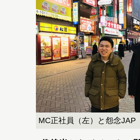
MC正社員（左）と怨念JAP