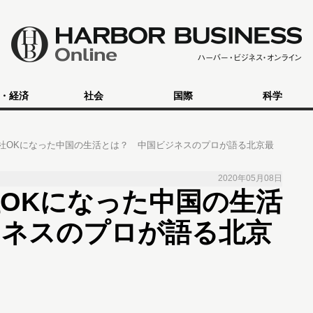
・経済
社会
国際
科学
社OKになった中国の生活とは？ 中国ビジネスのプロが語る北京最
2020年05月08日
OKになった中国の生活
ジネスのプロが語る北京