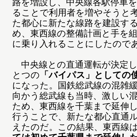
路を増設し、中央線各駅停車
ることで利用者を増やそうと
た都心に新たな線路を建設す
め、東西線の整備計画と手を
に乗り入れることにしたので
中央線との直通運転が決定し
とつの
「バイパス」としての
になった。国鉄総武線の混雑
向かう総武線も当時、激しい
ため、東西線を千葉まで延伸
行うことで、新たな都心直通
えたのだ。この結果、東西線