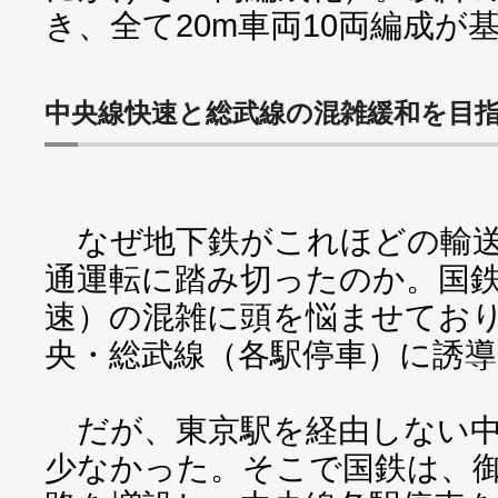
き、全て20m車両10両編成が
中央線快速と総武線の混雑緩和を目
なぜ地下鉄がこれほどの輸送
通運転に踏み切ったのか。国
速）の混雑に頭を悩ませてお
央・総武線（各駅停車）に誘
だが、東京駅を経由しない中
少なかった。そこで国鉄は、