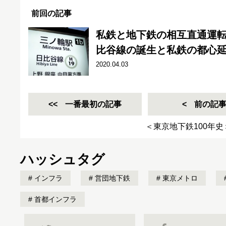
前回の記事
私鉄と地下鉄の相互直通運
比谷線の誕生と私鉄の都心延
2020.04.03
一番最初の記事
前の記
＜東京地下鉄100年
ハッシュタグ
インフラ
営団地下鉄
東京メトロ
首都インフラ