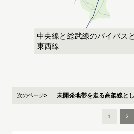
中央線と総武線のバイパス
東西線
未開発地帯を走る高架線と
次のページ
1
2