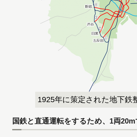
1925年に策定された地下鉄
国鉄と直通運転をするため、1両20m