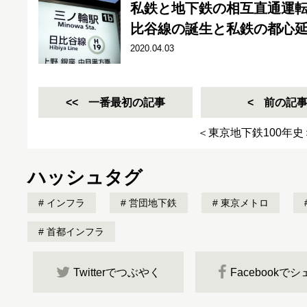
私鉄と地下鉄の相互直通運
比谷線の誕生と私鉄の都心延
2020.04.03
一番最初の記事
前の記
＜東京地下鉄100年
ハッシュタグ
インフラ
営団地下鉄
東京メトロ
首都インフラ
Twitterでつぶやく
Facebookで