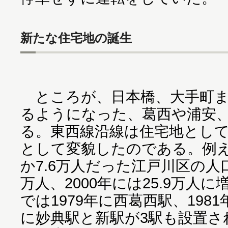
新たな住宅地の誕生
ところが、日本橋、大手町ま
るようになった、葛西や浦安
る。東西線沿線は住宅地とし
として変貌したのである。例え
か7.6万人だった江戸川区の人口は
万人、2000年には25.9万人
では1979年に西葛西駅、1981
に妙典駅と新駅が3駅も設置さ