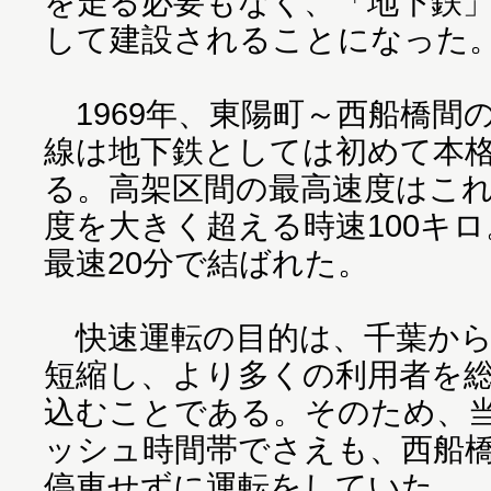
を走る必要もなく、「地下鉄
して建設されることになった
1969年、東陽町～西船橋間
線は地下鉄としては初めて本
る。高架区間の最高速度はこ
度を大きく超える時速100キ
最速20分で結ばれた。
快速運転の目的は、千葉から
短縮し、より多くの利用者を
込むことである。そのため、
ッシュ時間帯でさえも、西船
停車せずに運転をしていた。