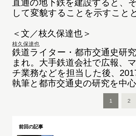
直通の地下鉄を建設すると、
して変貌することを示すこと
＜文／枝久保達也＞
枝久保達也
鉄道ライター・都市交通史研究家
まれ。大手鉄道会社で広報、
チ業務などを担当した後、20
執筆と都市交通史の研究を中
1
2
前回の記事