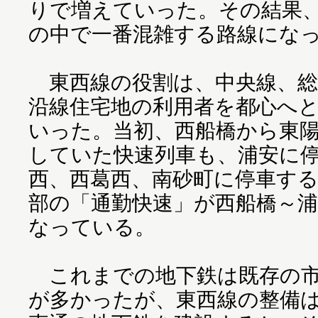
りで増えていった。その結果
の中で一番混雑する路線にな
東西線の役割は、中央線、総
沿線住宅地の利用者を都心へ
いった。当初、西船橋から東
していた快速列車も、浦安に
西、西葛西、南砂町に停車す
部の「通勤快速」が西船橋～
なっている。
これまでの地下鉄は既存の市
が多かったが、東西線の整備