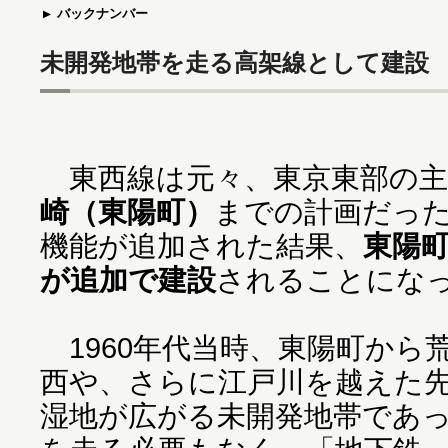
バックナンバー
未開発地帯を走る高架線として建設
東西線は元々、東京東部の主
崎（東陽町）
までの計画だっ
機能が追加された結果、
東陽
が追加で建設
されることにな
1960年代当時、東陽町から
西や、さらに江戸川を越えた
湿地が広がる未開発地帯であ