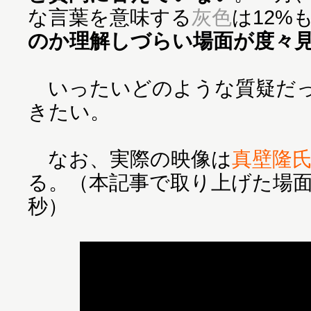
な言葉を意味する
灰色
は12%
のか理解しづらい場面が度々
いったいどのような質疑だっ
きたい。
なお、実際の映像は
真壁隆
る。（本記事で取り上げた場面は
秒）