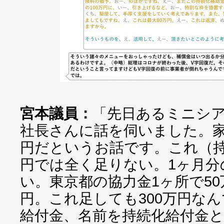
宮本議員：
「先日あるミニシ
社長さんに話を伺いました。家
円だというお話です。これ（持
円では全く足りない。1ヶ月分
い。東京都の協力金1ヶ所で50
円。これ足しても300万円な
給付金、名前を持続化給付金