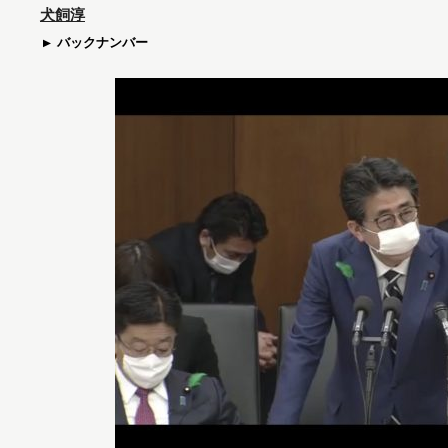
犬飼淳
バックナンバー