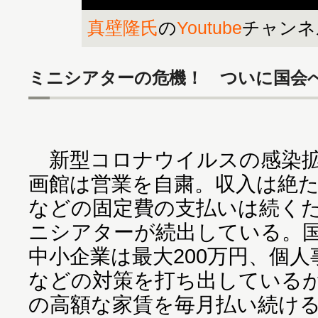
真壁隆氏
の
Youtube
チャンネ
ミニシアターの危機！ ついに国会
新型コロナウイルスの感染拡
画館は営業を自粛。収入は絶
などの固定費の支払いは続く
ニシアターが続出している。
中小企業は最大200万円、個人
などの対策を打ち出している
の高額な家賃を毎月払い続け