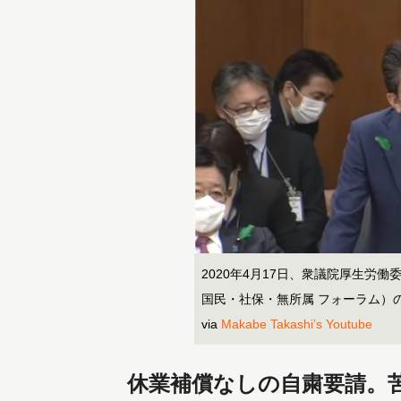
2020年4月17日、衆議院厚生労
国民・社保・無所属 フォーラム）
via
Makabe Takashi’s Youtube
休業補償なしの自粛要請。