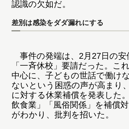
認識の欠如だ。
差別は感染をダダ漏れにする
事件の発端は、2月27日の安
「一斉休校」要請だった。こ
中心に、子どもの世話で働け
ないという困惑の声が高まり、
に対する休業補償を発表した
飲食業」「風俗関係」を補償
がわかり、批判を招いた。