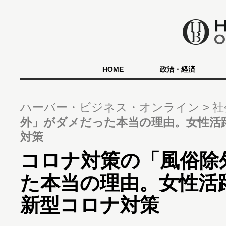
HOME
政治・経済
ハーバー・ビジネス・オンライン
社
外」がダメだった本当の理由。女性活躍
対策
コロナ対策の「風俗除
た本当の理由。女性活躍
新型コロナ対策