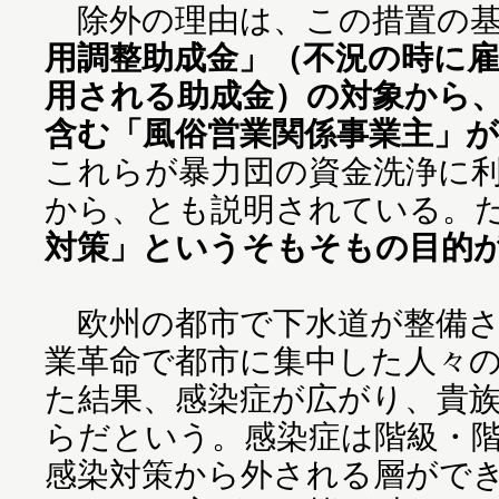
除外の理由は、この措置の基
用調整助成金」（不況の時に
用される助成金）の対象から
含む「風俗営業関係事業主」
これらが暴力団の資金洗浄に
から、とも説明されている。
対策」というそもそもの目的
欧州の都市で下水道が整備さ
業革命で都市に集中した人々
た結果、感染症が広がり、貴
らだという。感染症は階級・
感染対策から外される層がで