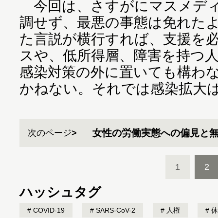
今回は、さすがにマスメディ
調せず、最悪の事態は免れた
た言説が横行すれば、支援を
スや、低所得層、障害を持つ
感染対策の外に置いても構わ
かねない。それでは感染拡大
女性の労働実態への偏見と
次のページ
1
2
ハッシュタグ
COVID-19
SARS-CoV-2
人権
休