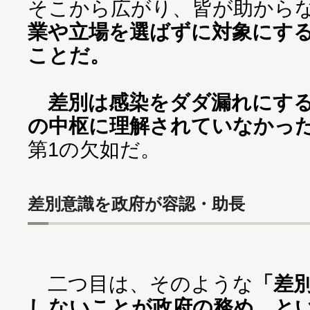
そこから広がり、皆が助から
業や立場を選ばずに対象にす
ことだ。
差別は感染をダダ漏れにす
の中枢に理解されていなかっ
第1の欠如だ。
差別意識を政府が容認・助長
二つ目は、そのような
「差
しないことが政府の務め、と