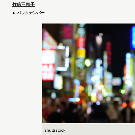
竹信三恵子
バックナンバー
shuttrstock