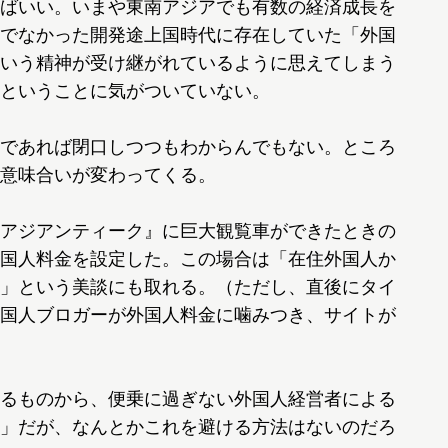
ばいい。いまや東南アジアでも有数の経済成長を
でなかった開発途上国時代に存在していた「外国
いう精神が受け継がれているように思えてしまう
ということに気がついていない。
であれば閉口しつつもわからんでもない。ところ
意味合いが変わってくる。
アジアンティーク』に巨大観覧車ができたときの
国人料金を設定した。この場合は「在住外国人か
」という美談にも取れる。（ただし、直後にタイ
国人ブロガーが外国人料金に噛みつき、サイトが
るものから、便乗に過ぎない外国人経営者による
」だが、なんとかこれを避ける方法はないのだろ