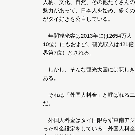
人柄、文化、自然、その他たくさんの
魅力があって、日本人を始め、多くの
がタイ好きを公言している。
年間観光客は2013年には2654万人
10位）にもおよび、観光収入は421
界第7位）とされる。
しかし、そんな観光大国には悪しき
ある。
それは「外国人料金」と呼ばれる二
だ。
外国人料金はタイに限らず東南アジ
った料金設定をしている。外国人料金