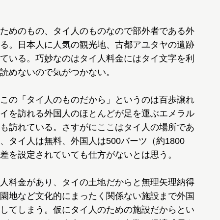
ためのもの、タイ人のものなので部外者である外
る。日本人に人気の観光地、古都アユタヤの遺跡
ている。巧妙なのはタイ人料金にはタイ文字を利
読めないので気がつかない。
この「タイ人のものだから」というのは百歩譲れ
イを訪れる外国人のほとんどが足を運ぶエメラル
も訪れている。さすがにここはタイ人の場所であ
タイ人は無料、外国人は500バーツ（約1800
差を設定されていても仕方がないとは思う。
人料金があり、タイの土地だからと無理矢理納得
園地など文化的にまったく関係ない施設まで外国
してしまう。仮にタイ人のための施設だからとい