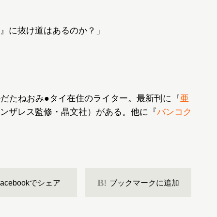
』に抜け道はあるのか？」
かだたねおみ●タイ在住のライター。最新刊に『
亜
ンザレス監修・晶文社）がある。他に『
バンコク
B!
Facebookでシェア
ブックマークに追加