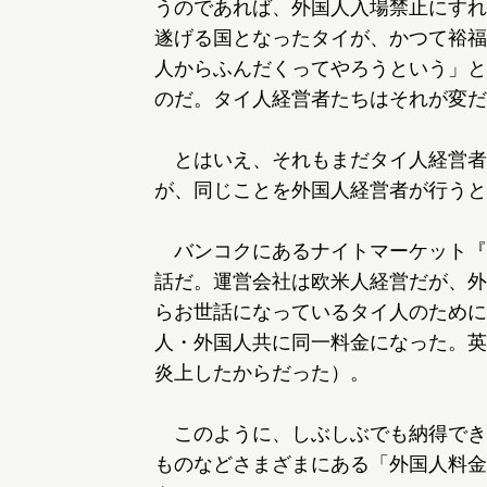
うのであれば、外国人入場禁止にすれ
遂げる国となったタイが、かつて裕福
人からふんだくってやろうという」と
のだ。タイ人経営者たちはそれが変だ
とはいえ、それもまだタイ人経営者
が、同じことを外国人経営者が行うと
バンコクにあるナイトマーケット『
話だ。運営会社は欧米人経営だが、外
らお世話になっているタイ人のために
人・外国人共に同一料金になった。英
炎上したからだった）。
このように、しぶしぶでも納得でき
ものなどさまざまにある「外国人料金