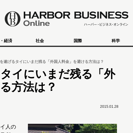
・経済
社会
国際
科学
を遂げるタイにいまだ残る「外国人料金」を避ける方法は？
るタイにいまだ残る「外
ける方法は？
2015.01.28
イ人の