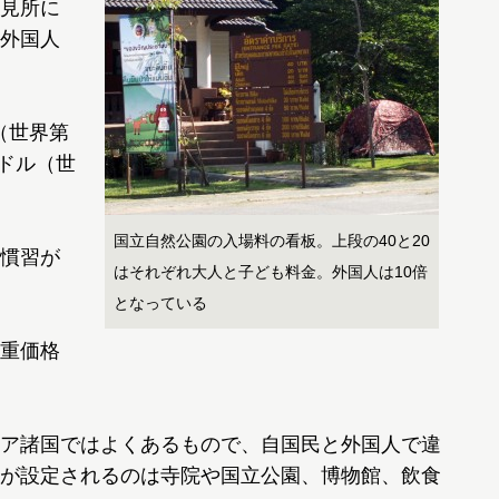
見所に
外国人
（世界第
億ドル（世
国立自然公園の入場料の看板。上段の40と20
慣習が
はそれぞれ大人と子ども料金。外国人は10倍
となっている
重価格
ア諸国ではよくあるもので、自国民と外国人で違
が設定されるのは寺院や国立公園、博物館、飲食