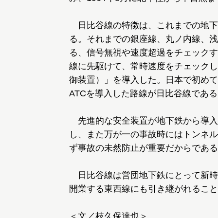
日比谷線の特徴は、これまでの地下
る。それまでの銀座線、丸ノ内線、浅
る、信号無視や速度超過をチェックす
線に先駆けて、常時速度をチェックし
御装置）」を導入した。日本で初めて
ATCを導入した路線が日比谷線である
先進的な安全装置が地下鉄から導入
し、また万が一の事故時にはトンネル
ず事故の未然防止が重要だからである
日比谷線は営団地下鉄にとって新時
開業する東西線にも引き継がれること
＜文／枝久保達也＞