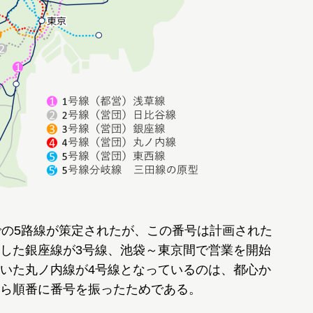
の5路線が策定されたが、この番号は計画された
した銀座線が3号線、池袋～東京間で営業を開始
いた丸ノ内線が4号線となっているのは、都心か
ら順番に番号を振ったためである。