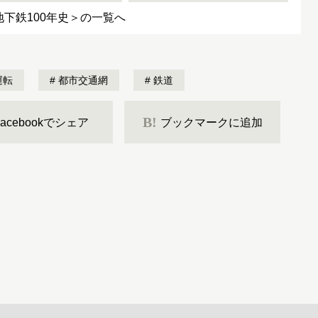
地下鉄100年史＞の一覧へ
運転
都市交通網
鉄道
B!
Facebookでシェア
ブックマークに追加