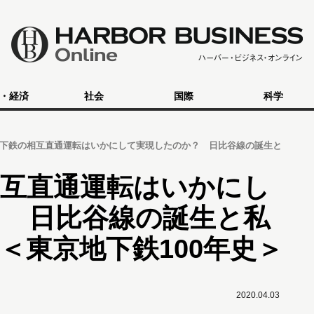
・経済
社会
国際
科学
下鉄の相互直通運転はいかにして実現したのか？ 日比谷線の誕生と
相互直通運転はいかにし
？ 日比谷線の誕生と私
＜東京地下鉄100年史＞
2020.04.03