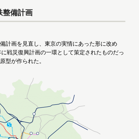
鉄整備計画
備計画を見直し、東京の実情にあった形に改め
6年に戦災復興計画の一環として策定されたものだっ
原型が作られた。