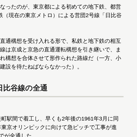
なったのが、東京都による初めての地下鉄、都営
鉄（現在の東京メトロ）による営団2号線「日比谷
直通構想を受け入れる形で、私鉄と地下鉄の相互
線は京成と京急の直通運転構想を引き継いで、ま
れ構想を合体させて形作られた路線だ（一方、小
建設を待たねばならなかった）。
日比谷線の全通
町駅間で着工し、早くも2年後の1961年3月に同
4年東京オリンピックに向けて急ピッチで工事が進
までが全通した。