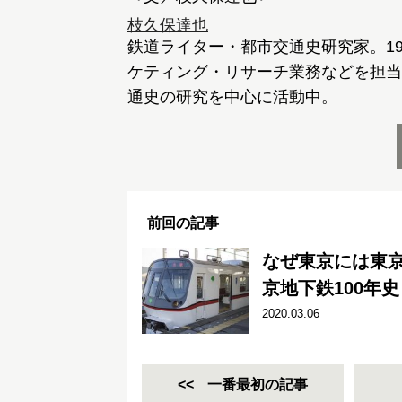
枝久保達也
鉄道ライター・都市交通史研究家。1
ケティング・リサーチ業務などを担当
通史の研究を中心に活動中。
前回の記事
なぜ東京には東
京地下鉄100年史
2020.03.06
一番最初の記事