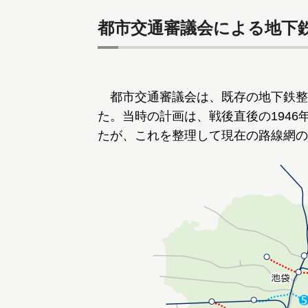
都市交通審議会による地下
都市交通審議会は、既存の地下鉄整
た。当時の計画は、戦後直後の194
たが、これを整理して現在の路線網の