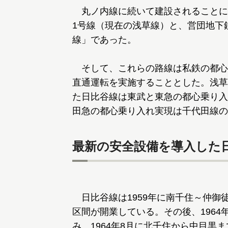
丸ノ内線に続いて建設されることに
1号線（現在の浅草線）と、営団地下
線」であった。
そして、これらの路線は私鉄の都心
直通運転を実施することとした。浅草
た日比谷線は東武と東急の都心乗り入
田急の都心乗り入れ実現は千代田線の
最新の安全設備を導入した
日比谷線は1959年に南千住～仲御徒
区間が開業している。その後、196
み、1964年8月に北千住から中目黒