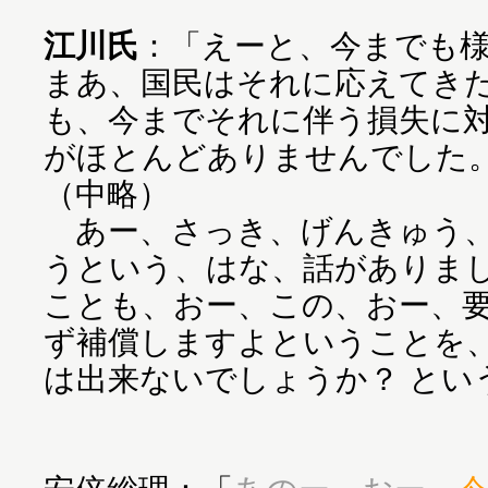
江川氏
：「えーと、今までも
まあ、国民はそれに応えてき
も、今までそれに伴う損失に
がほとんどありませんでした
（中略）
あー、さっき、げんきゅう、
うという、はな、話がありま
ことも、おー、この、おー、
ず補償しますよということを
は出来ないでしょうか？ とい