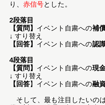
り、
赤信号
とした。
2段落目
【質問】
イベント自粛への
補
【回答】
イベント自粛への
認
4段落目
【質問】
イベント自粛への
現
【回答
】イベント自粛への
融
そして、最も注目したいのは