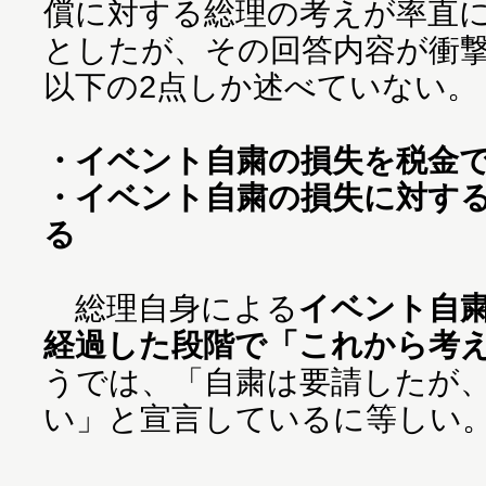
償に対する総理の考えが率直
としたが、その回答内容が衝
以下の2点しか述べていない。
・イベント自粛の損失を税金
・イベント自粛の損失に対す
る
総理自身による
イベント自粛
経過した段階で「これから考
うでは、「自粛は要請したが
い」と宣言しているに等しい