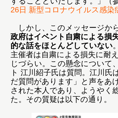
することといたします。」（
26日 新型コロナウイルス感染
しかし、このメッセージから
政府はイベント自粛による損
的な話をほとんどしていない
主催者は自粛による損失に耐
じづらい。この懸念について
ト 江川紹子氏は質問。江川氏は
だ質問があります」と声をあ
された本人であり、ようやく
た。その質疑は以下の通り。