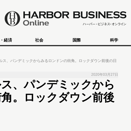
・経済
社会
国際
科学
ルス、パンデミックからみるロンドンの街角。ロックダウン前後の日
2020年03月27日
ルス、パンデミックから
街角。ロックダウン前後