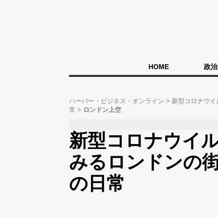
HOME
政治
ハーバー・ビジネス・オンライン
新型コロナウイ
常
ロンドン上空
新型コロナウイ
みるロンドンの
の日常