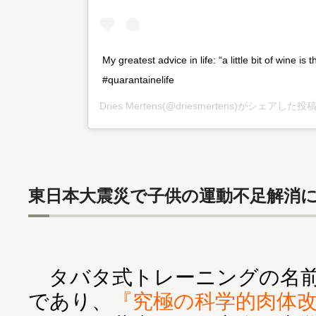
My greatest advice in life: “a little bit of wine is 
#quarantainelife
Dries Mertens
(@driesmertens)がシェアした投稿
東日本大震災で子供の運動不足解消
タバタ式トレーニングの名前
であり、
『究極の科学的肉体