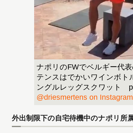
ナポリのFWでベルギー代
テンスはでかいワインボト
ングルレッグスクワット phot
@driesmertens on Instagram
外出制限下の自宅待機中のナポリ所属