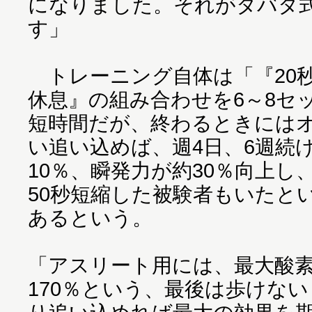
になりました。それがタバタ
す」
トレーニング自体は「『20秒
休息』の組み合わせを6～8セ
短時間だが、終わるときには
い追い込めば、週4日、6週続
10％、瞬発力が約30％向上し、
50秒短縮した被験者もいたと
あるという。
「アスリート用には、最大酸素摂
170％という、最後は歩けな