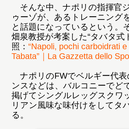
そんな中、ナポリの指揮官ジ
ゥーゾが、あるトレーニング
と話題になっているという。
畑泉教授が考案した“タバタ式
照：
“Napoli, pochi carboidrati 
Tabata”｜La Gazzetta dello Spo
ナポリのFWでベルギー代表
ンスなどは、バルコニーでど
掲げてシングルレッグスクワ
リアン風味な味付けをしてタ
る。