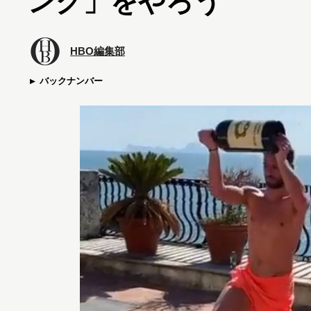
ング」をやろう
HBO編集部
バックナンバー