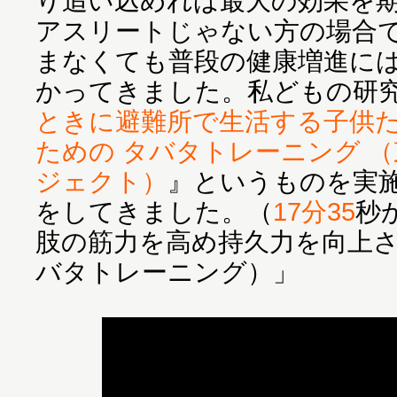
り追い込めれば最大の効果を
アスリートじゃない方の場合
まなくても普段の健康増進に
かってきました。私どもの研
ときに避難所で生活する子供
ための タバタトレーニング 
ジェクト）
』というものを実
をしてきました。（
17分35
秒
肢の筋力を高め持久力を向上
バタトレーニング）」