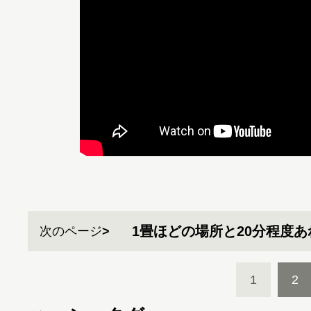
1畳ほどの場所と20分程度
次のページ
1
2