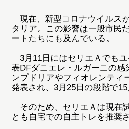
現在、新型コロナウイルスが
タリア。この影響は一般市民
ートたちにも及んでいる。
3月11日にはセリエＡでも
表DFダニエレ・ルガーニの感
ンプドリアやフィオレンティ
発表され、3月25日の段階で1
そのため、セリエＡは現在試
とも自宅での自主トレを推奨