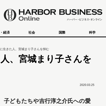
・経済
社会
国際
科学
に生きた人、宮城まり子さんを悼む
た人、宮城まり子さんを
2020.03.25
、子どもたちや吉行淳之介氏への愛