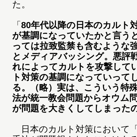
た。
「
80年代以降の日本のカルト
が基調になっていたかと言う
っては拉致監禁も含むような
とメディアバッシング。悪評
れによってカルトを攻撃して
ト対策の基調になっていって
る。（略）実は、こういう特
法が統一教会問題からオウム
が問題を大きくしてしまった
日本のカルト対策において「