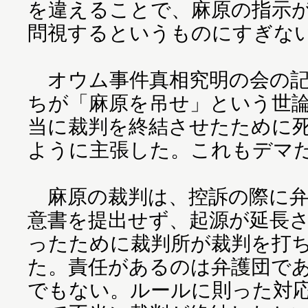
を違えることで、麻原の指示
問視するというものにすぎな
オウム事件真相究明の会の記
ちが「麻原を吊せ」という世
当に裁判を終結させたために
ように主張した。これもデマ
麻原の裁判は、控訴の際に弁
意書を提出せず、起源が延長
ったために裁判所が裁判を打
た。責任があるのは弁護団で
でもない。ルールに則った対