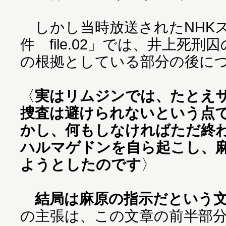
しかし当時放送されたNHK
件 file.02」では、井上死
の根拠としている部分の後に
〈
実はリムジンでは、たとえ
捜査は避けられないという点
かし、何もしなければただ終
ハルマゲドンを自ら起こし、
ようとしたのです
〉
結局は麻原の指示だという
の主張は、この文章の前半部