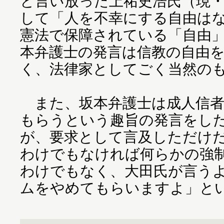
と言い放った上祐史浩氏（現
して「人を不幸にする自由は
憲法で保障されている「自由
本弁護士の発言は信教の自由
く、法律家としてごく当然の
また、坂本弁護士は成人信者
もらうという趣旨の発言をし
が、要求として言及しただけ
わけでもなければ何らかの強
わけでもなく、大田氏が言う
ムをやめてもらいますよ」と