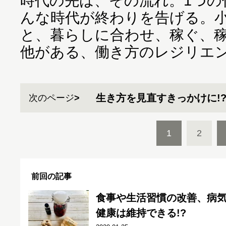
時代の先は、その流れ。1つの
んな時代が終わりを告げる。小
と、暮らしに合わせ、稼ぐ、稼
他がある、働き方のレジリエ
生き方を見直すきっかけに!
次のページ
1
2
前回の記事
食事や生活習慣の改善、病
健康は維持できる!?