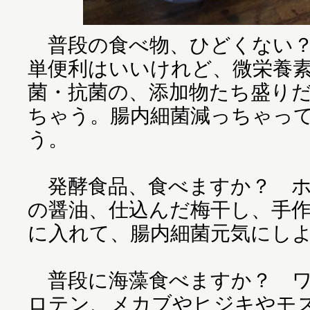
普段の食べ物、ひどくない？
単便利はいいけれど、微栄養
菌・抗菌の、添加物たち盛り
ちゃう。腸内細菌減っちゃっ
う。
発酵食品、食べますか？ ホ
の醤油、仕込んだ梅干し、手
に入れて、腸内細菌元気にし
普段に海藻食べますか？ ワ
ロテン、メカブやヒジキやモ