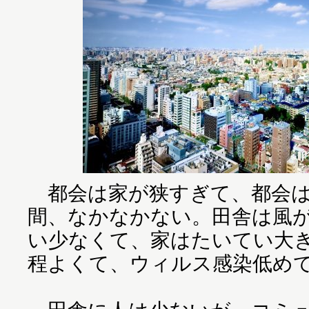
都会は家が狭すぎて、都会は
間、なかなかない。田舎は風
い少なくて、家はたいてい大
程よくて、ウィルス感染低め