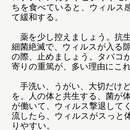
ちを食べていると、ウィルス
て緩和する。
薬を少し控えましょう。抗生
細菌絶滅で、ウィルスが入る
の際、止めましょう。タバコ
寄りの重篤が、多い理由にこ
手洗い、うがい、大切だけど
を。人の体と共生する、菌が
が働いて、ウィルス撃退して
流したら、ウィルスがスっと
りやすい。