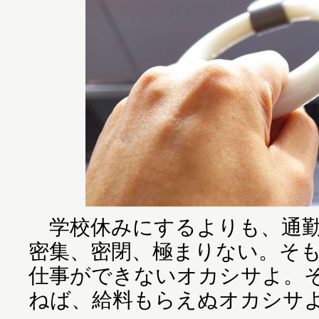
学校休みにするよりも、通勤
密集、密閉、極まりない。そ
仕事ができないオカシサよ。
ねば、給料もらえぬオカシサ