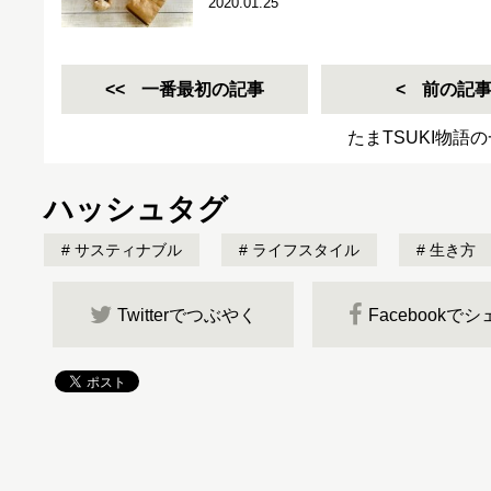
2020.01.25
一番最初の記事
前の記
たまTSUKI物語
ハッシュタグ
サスティナブル
ライフスタイル
生き方
Twitterでつぶやく
Facebookで