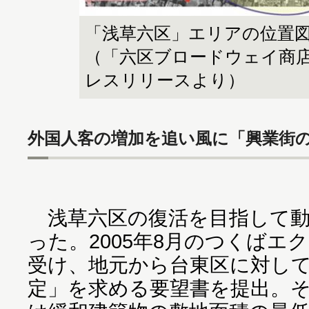
「浅草六区」エリアの位置
（「六区ブロードウェイ商
レスリリースより）
外国人客の増加を追い風に「興業街
浅草六区の復活を目指して動
った。2005年8月のつくばエ
受け、地元から台東区に対し
定」を求める要望書を提出。それ