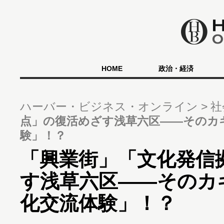
HOME
政治・経済
ハーバー・ビジネス・オンライン
社
点」の復活めざす浅草六区――そのカ
験」！？
「興業街」「文化発信
す浅草六区――そのカ
化交流体験」！？