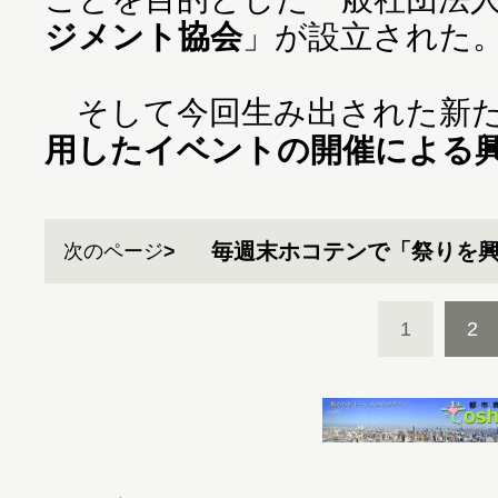
ジメント協会
」が設立された
そして今回生み出された新た
用したイベントの開催による
毎週末ホコテンで「祭りを
次のページ
1
2