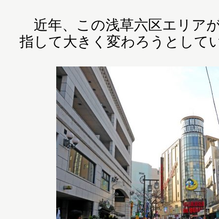
近年、この浅草六区エリアが
指して大きく変わろうとして