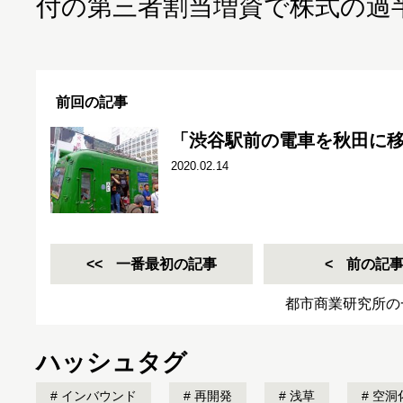
付の第三者割当増資で株式の過
前回の記事
「渋谷駅前の電車を秋田に移
2020.02.14
一番最初の記事
前の記
都市商業研究所の
ハッシュタグ
インバウンド
再開発
浅草
空洞