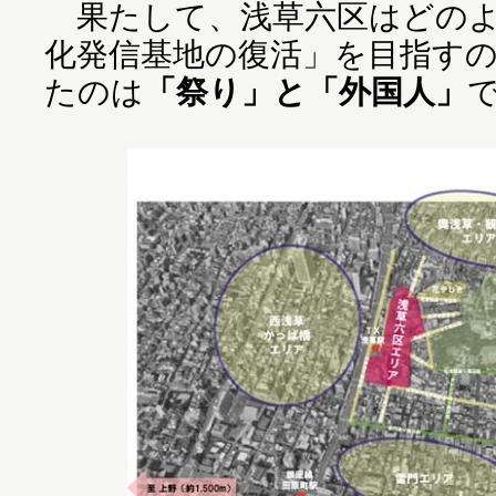
果たして、浅草六区はどのよ
化発信基地の復活」を目指す
たのは
「祭り」と「外国人」