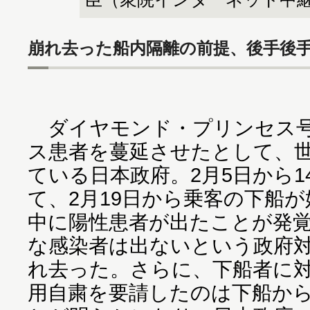
崩れ去った船内隔離の前提、後手後
ダイヤモンド・プリンセス号
ス患者を蔓延させたとして、
ている日本政府。2月5日から1
て、2月19日から乗客の下船
中に陽性患者が出たことが発覚
な感染者は出ないという政府
れ去った。さらに、下船者に
用自粛を要請したのは下船か