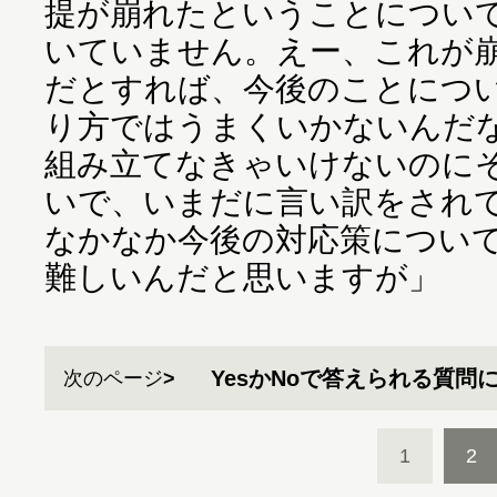
提が崩れたということについ
いていません。えー、これが
だとすれば、今後のことにつ
り方ではうまくいかないんだ
組み立てなきゃいけないのに
いで、いまだに言い訳をされ
なかなか今後の対応策につい
難しいんだと思いますが」
YesかNoで答えられる質問
次のページ
1
2