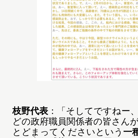
枝野代表
：「そしてですねー
どの政府職員関係者の皆さん
とどまってくださいという
一