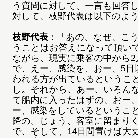
う質問に対して、一言も回答
対して、枝野代表は以下のよ
枝野代表
：「あの、なぜ、こ
うことはお答えになって頂い
ながら、現実に乗客の中から2
で、えー、感染を、おー、5日
われる方が出ているというこ
し。それから、あー、いろん
て船内に入ったはずの、おー
ー、感染をしているということ
降の、じょう、客室に留まり
で、そして、14日間置けば大