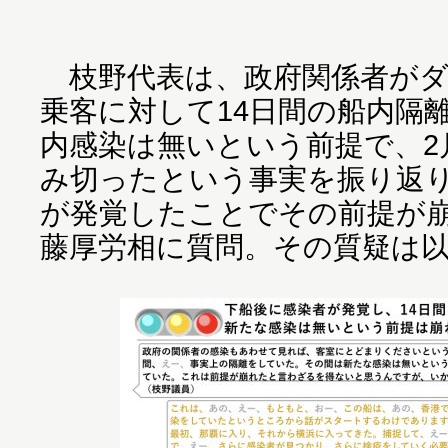
枝野代表は、政府関係者がダ
乗客に対して14日間の船内隔
内感染は無いという前提で、2
み切ったという事実を振り返
が発覚したことでその前提が
藤厚労相に質問。その質疑は