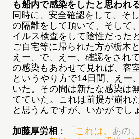
も船内で感染をしたと思われ
同時に、安全確認をして、そし
の隔離をして頂いて、そして、
イルス検査をして陰性だった
ご自宅等に帰られた方が栃木
えー、で、えー、確認をされ
の感染もあわせて見れば、客
というやり方で14日間、えー
いた。その間は新たな感染は
てていた。これは前提が崩れ
と思うんですが、いかがでし
加藤厚労相
：「
これは、
あの