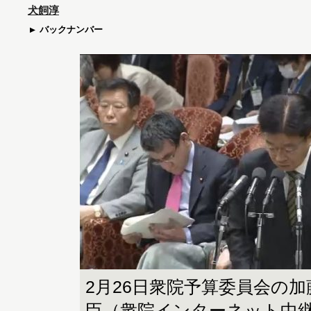
犬飼淳
バックナンバー
2月26日衆院予算委員会の
臣（衆院インターネット中