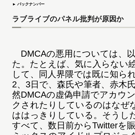
バックナンバー
ラブライブのパネル批判が原因か
DMCAの悪用については、
た。たとえば、気に入らない
して、同人界隈では既に知ら
2、3日で、森氏や筆者、赤木
然DMCAの虚偽申請でアカウ
クされたりしているのはなぜ
ははっきりしている。そうし
すべて、数日前からTwitter