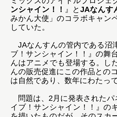
ミックスのアイドルプロジェ
ンシャイン！！
』と
JAなんす
みかん大使」のコラボキャン
していた。
JAなんすんの管内である沼
ブ！サンシャイン！！』の舞
んはアニメでも登場する。し
んの販売促進にこの作品との
は自然であり、数年にわたっ
問題は、2月に発表されたパ
イブ！サンシャイン！！』の
を描いたものだが、そのスカ