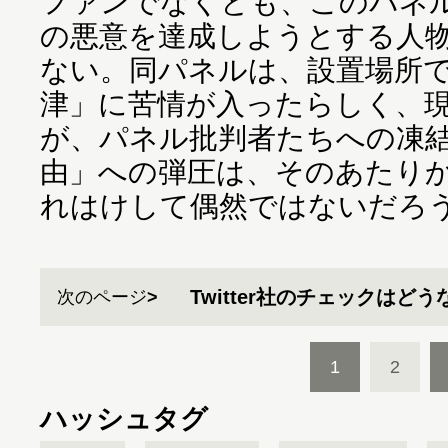
ファンでなくとも、このパネ
の悪意を達成しようとする人
ない。同パネルは、設置場所
津」に苦情が入ったらしく、
が、パネル批判者たちへの凍
由」への弾圧は、そのあたり
れはけして偶然ではないだろ
Twitter社のチェックはど
次のページ
1
2
ハッシュタグ