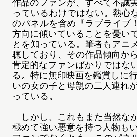
作品のファンが、すべて不誠
っているわけではない。熱心
のパネルを含め『ラブライブ
方向に傾いていることを憂い
とを知っている。筆者もアニ
聴しており、その作品傾向か
肯定的なファンばかりではな
る。特に無印映画を鑑賞しに
いの女の子と母親の二人連れ
っている。
しかし、これもまた当然なが
極めて強い悪意を持つ人物も