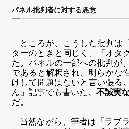
パネル批判者に対する悪意
ところが、こうした批判は「
ターのときと同じく、「オタ
た。パネルの一部への批判が
であると解釈され、明らかな
けして問題はないと言い張る
ん」記事でも書いた、
不誠実
だ。
当然ながら、筆者は「ラブラ