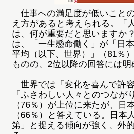
仕事への満足度が低いことの
え方があると考えられる。「
は、何が重要だと思いますか
は、「一生懸命働く」が「日本
平均（以下、世界）」（81％
ものの、2位以降の回答には明
世界では「変化を喜んで許容
「ふさわしい人々とのつなが
（76％）が上位に来たが、日
（66％）と答えている。日本
第」と捉える傾向が強く、外