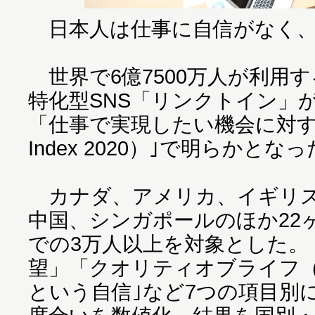
日本人は仕事に自信がなく、
世界で6億7500万人が利用
特化型SNS「リンクトイン」
「仕事で実現したい機会に対する調査
Index 2020）｣で明らかとな
カナダ、アメリカ、イギリス
中国、シンガポールのほか22ヶ
での3万人以上を対象とした。
望」「クオリティオブライフ（
という自信｣など7つの項目別