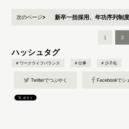
新卒一括採用、年功序列制
次のページ
1
2
ハッシュタグ
ワークライフバランス
仕事
少子化
Twitterでつぶやく
Facebookで