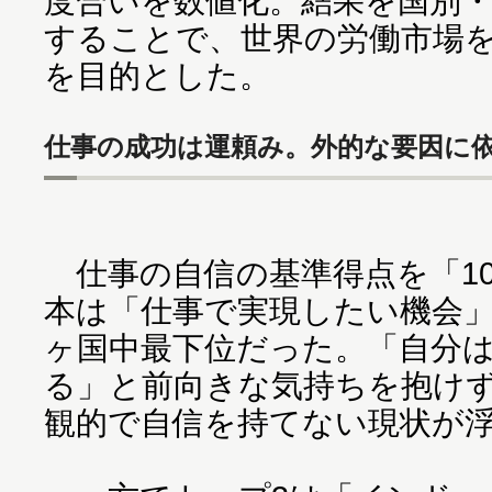
度合いを数値化。結果を国別
することで、世界の労働市場
を目的とした。
仕事の成功は運頼み。外的な要因に
仕事の自信の基準得点を「10
本は「仕事で実現したい機会」
ヶ国中最下位だった。「自分
る」と前向きな気持ちを抱け
観的で自信を持てない現状が