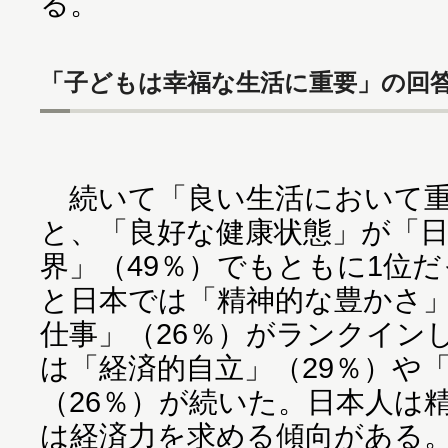
る。
「子どもは幸福な生活に重要」の回
続いて「良い生活において重
と、「良好な健康状態」が「日
界」（49％）でもともに1位
と日本では「精神的な豊かさ」
仕事」（26％）がランクイン
は「経済的自立」（29％）や
（26％）が続いた。日本人は
は経済力を求める傾向がある