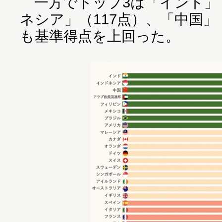
一方でトップ3は「インド」（
ネシア」（117点）、「中国」
も基準得点を上回った。