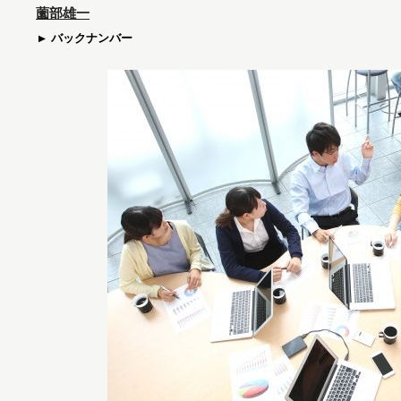
薗部雄一
バックナンバー