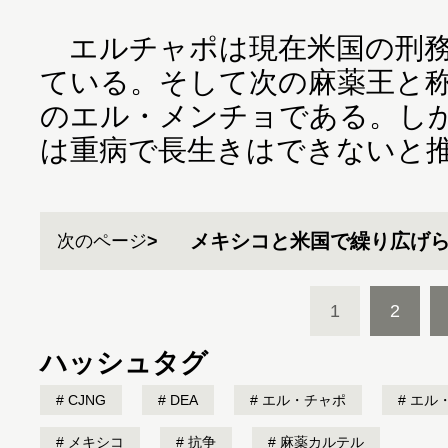
エルチャポは現在米国の刑務
ている。そして次の麻薬王と称
のエル・メンチョである。し
は重病で長生きはできないと
メキシコと米国で繰り広げ
次のページ
1
2
ハッシュタグ
CJNG
DEA
エル・チャポ
エル
メキシコ
抗争
麻薬カルテル