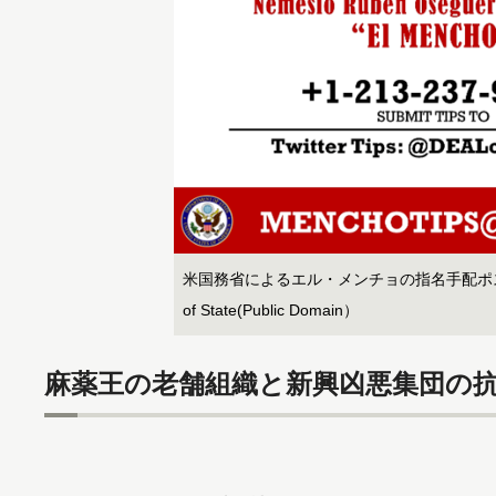
米国務省によるエル・メンチョの指名手配ポスター ph
of State(Public Domain）
麻薬王の老舗組織と新興凶悪集団の