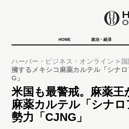
HOME
政治・経済
ハーバー・ビジネス・オンライン
国
擁するメキシコ麻薬カルテル「シナロ
G」
米国も最警戒。麻薬王
麻薬カルテル「シナロ
勢力「CJNG」