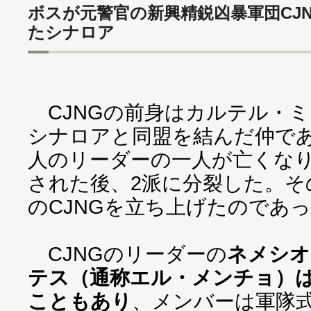
ボスが元警官の新興精鋭凶暴軍団CJN
たシナロア
CJNGの前身はカルテル・
シナロアと同盟を結んだ仲で
人のリーダーの一人が亡くな
された後、2派に分裂した。その
のCJNGを立ち上げたのであ
CJNGのリーダーの
ネメシオ
テス（通称エル・メンチョ）
こともあり
、メンバーは軍隊