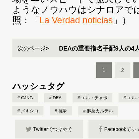
ようなノウハウはシナロアで
照：「
La Verdad noticias
」）
DEAの重要指名手配9人の
次のページ
1
2
ハッシュタグ
CJNG
DEA
エル・チャポ
エル
メキシコ
抗争
麻薬カルテル
Twitterでつぶやく
Facebookで