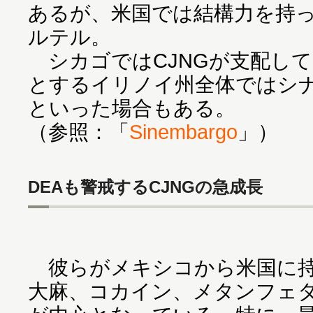
あるが、米国では結構力を持
ルテル。
シカゴではCJNGが支配し
とするイリノイ州全体ではシ
といった場合もある。
（参照：「
Sinembargo
」）
DEAも警戒するCJNGの急成長
彼らがメキシコから米国に持
大麻、コカイン、メタンフェ