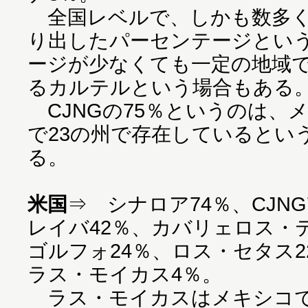
全国レベルで、しかも数多く
り出したパーセンテージとい
ージが少なくても一定の地域
るカルテルという場合もある
CJNGの75％というのは、メ
で23の州で存在しているとい
る。
米国
⇒ シナロア74％、CJN
レイバ42％、カバリェロス・
ゴルフォ24％、ロス・セタス2
ラス・モイカス4％。
ラス・モイカスはメキシコで