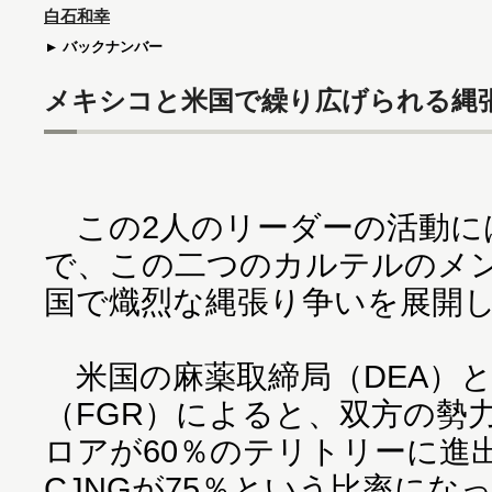
白石和幸
バックナンバー
メキシコと米国で繰り広げられる縄
この2人のリーダーの活動に
で、この二つのカルテルのメ
国で熾烈な縄張り争いを展開
米国の麻薬取締局（DEA）
（FGR）によると、双方の勢
ロアが60％のテリトリーに進
CJNGが75％という比率にな