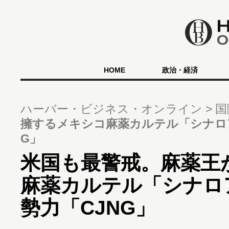
HOME
政治・経済
ハーバー・ビジネス・オンライン
国
擁するメキシコ麻薬カルテル「シナロ
G」
米国も最警戒。麻薬王
麻薬カルテル「シナロ
勢力「CJNG」