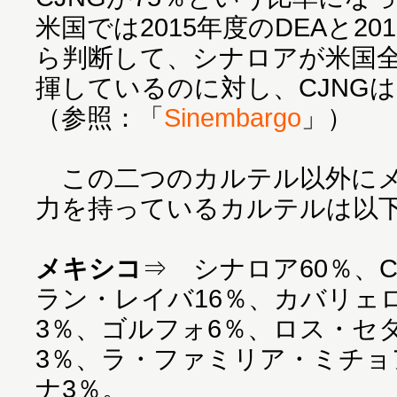
米国では2015年度のDEAと2
ら判断して、シナロアが米国全
揮しているのに対し、CJNGは
（参照：「
Sinembargo
」）
この二つのカルテル以外にメ
力を持っているカルテルは以
メキシコ
⇒ シナロア60％、C
ラン・レイバ16％、カバリェ
3％、ゴルフォ6％、ロス・セ
3％、ラ・ファミリア・ミチョ
ナ3％。